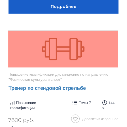
Повышение квалификации дистанционно по направлению
"Физическая культура и спорт"
Тренер по стендовой стрельбе
Повышение
Темы 7
144
квалификации
ч.
Добавить в избранное
7800 руб.