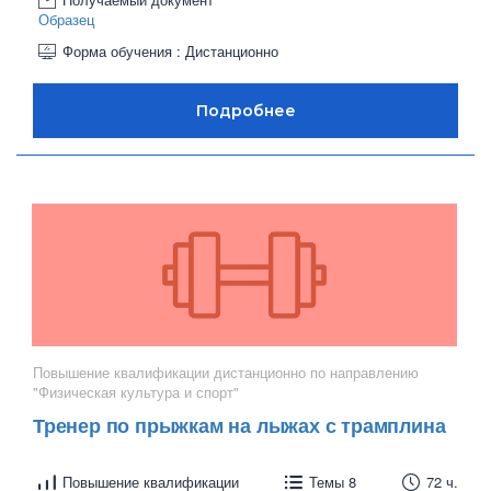
Образец
Форма обучения : Дистанционно
Повышение квалификации дистанционно по направлению
"Физическая культура и спорт"
Тренер по прыжкам на лыжах с трамплина
Повышение квалификации
Темы 8
72 ч.