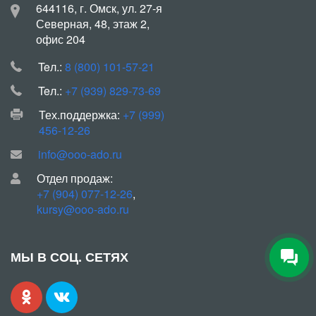
644116, г. Омск, ул. 27-я
Северная, 48, этаж 2,
офис 204
Teл.:
8 (800) 101-57-21
Teл.:
+7 (939) 829-73-69
Тех.поддержка:
+7 (999)
456-12-26
info@ooo-ado.ru
Отдел продаж:
+7 (904) 077-12-26
,
kursy@ooo-ado.ru
МЫ В СОЦ. СЕТЯХ