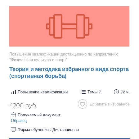
Повышение квалификации дистанционно по направлению
"Физическая культура и спорт"
Теория и методика избранного вида спорта
(спортивная борьба)
Повышение квалификации
Темы 7
72 ч.
Добавить в избранное
4200 руб.
Получаемый документ
Образец
Форма обучения : Дистанционно