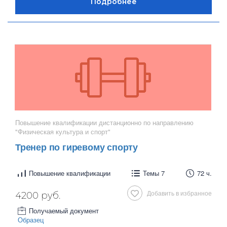
Повышение квалификации дистанционно по направлению
"Физическая культура и спорт"
Тренер по гиревому спорту
Повышение квалификации
Темы 7
72 ч.
Добавить в избранное
4200 руб.
Получаемый документ
Образец