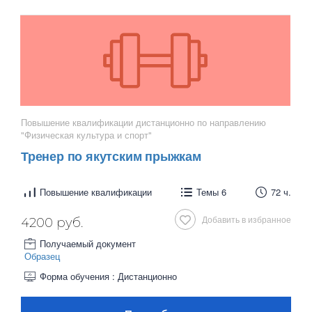
Повышение квалификации дистанционно по направлению
"Физическая культура и спорт"
Тренер по якутским прыжкам
Повышение квалификации
Темы 6
72 ч.
Добавить в избранное
4200 руб.
Получаемый документ
Образец
Форма обучения : Дистанционно