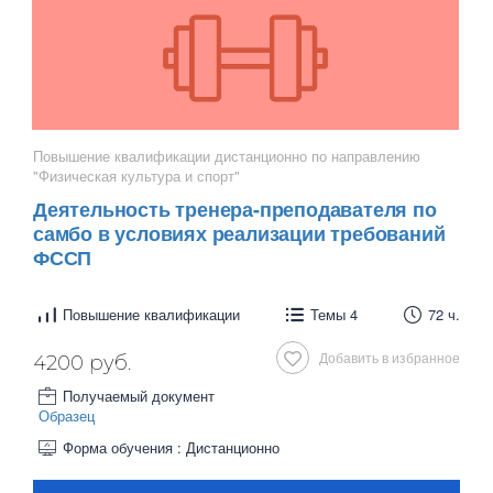
Повышение квалификации дистанционно по направлению
"Физическая культура и спорт"
Деятельность тренера-преподавателя по
самбо в условиях реализации требований
ФССП
Повышение квалификации
Темы 4
72 ч.
Добавить в избранное
4200 руб.
Получаемый документ
Образец
Форма обучения : Дистанционно