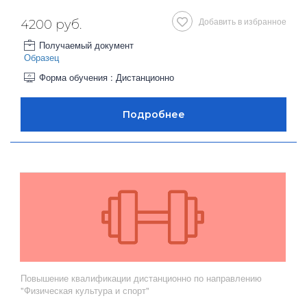
Добавить в избранное
4200 руб.
Получаемый документ
Образец
Форма обучения : Дистанционно
Повышение квалификации дистанционно по направлению
"Физическая культура и спорт"