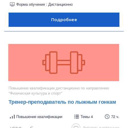
Форма обучения : Дистанционно
Повышение квалификации дистанционно по направлению
"Физическая культура и спорт"
Тренер-преподаватель по лыжным гонкам
Повышение квалификации
Темы 4
72 ч.
Добавить в избранное