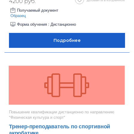
4200 руб.
Получаемый документ
Образец
Форма обучения : Дистанционно
Повышение квалификации дистанционно по направлению
"Физическая культура и спорт"
Тренер-преподаватель по спортивной
акробатике