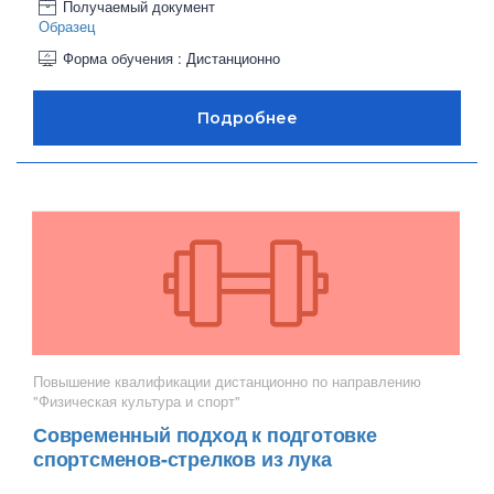
Получаемый документ
Образец
Форма обучения : Дистанционно
Повышение квалификации дистанционно по направлению
"Физическая культура и спорт"
Современный подход к подготовке
спортсменов-стрелков из лука