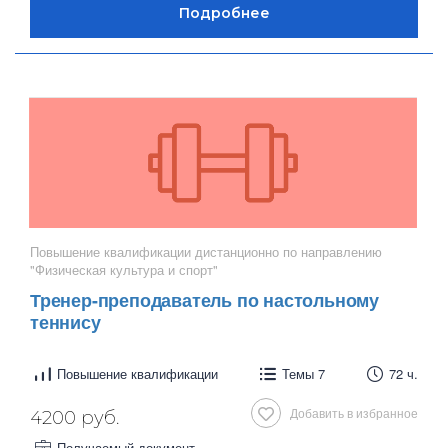
Повышение квалификации дистанционно по направлению
"Физическая культура и спорт"
Тренер-преподаватель по настольному
теннису
Повышение квалификации
Темы 7
72 ч.
Добавить в избранное
4200 руб.
Получаемый документ