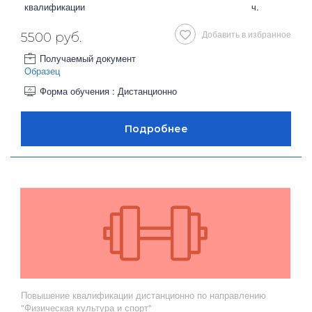
квалификации
ч.
Добавить в избранное
5500 руб.
Получаемый документ
Образец
Форма обучения : Дистанционно
Повышение квалификации дистанционно по направлению
"Физическая культура и спорт"