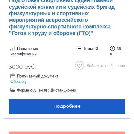
судейской коллегии и судейских бригад
физкультурных и спортивных
мероприятий всероссийского
физкультурно-спортивного комплекса
"Готов к труду и обороне (ГТО)"
Повышение
Темы 13
36
квалификации
ч.
Добавить в избранное
3000 руб.
Получаемый документ
Образец
Форма обучения : Дистанционно