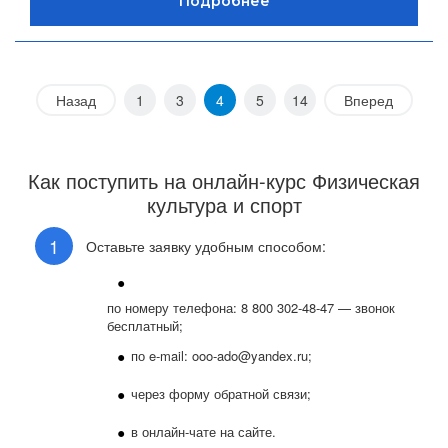
Назад
1
3
4
5
14
Вперед
Как поступить на онлайн-курс Физическая
культура и спорт
Оставьте заявку удобным способом:
по номеру телефона: 8 800 302-48-47 — звонок
бесплатный;
по e-mail: ooo-ado@yandex.ru;
через форму обратной связи;
в онлайн-чате на сайте.