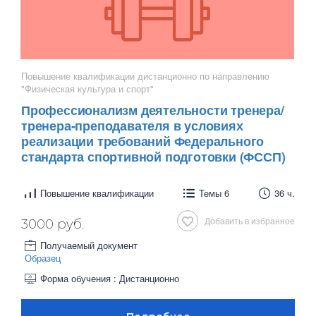
Повышение квалификации дистанционно по направлению
"Физическая культура и спорт"
Профессионализм деятельности тренера/
тренера-преподавателя в условиях
реализации требований Федерального
стандарта спортивной подготовки (ФССП)
Повышение квалификации
Темы 6
36 ч.
Добавить в избранное
3000 руб.
Получаемый документ
Образец
Форма обучения : Дистанционно