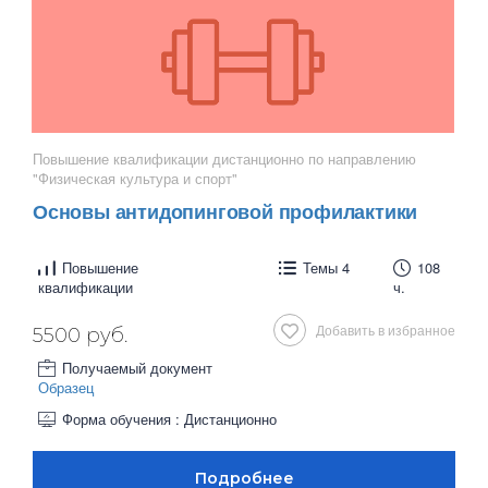
Повышение квалификации дистанционно по направлению
"Физическая культура и спорт"
Основы антидопинговой профилактики
Повышение
Темы 4
108
квалификации
ч.
Добавить в избранное
5500 руб.
Получаемый документ
Образец
Форма обучения : Дистанционно