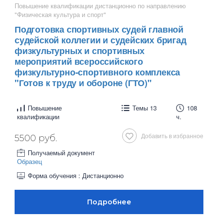
Повышение квалификации дистанционно по направлению
"Физическая культура и спорт"
Подготовка спортивных судей главной
судейской коллегии и судейских бригад
физкультурных и спортивных
мероприятий всероссийского
физкультурно-спортивного комплекса
"Готов к труду и обороне (ГТО)"
Повышение
Темы 13
108
квалификации
ч.
Добавить в избранное
5500 руб.
Получаемый документ
Образец
Форма обучения : Дистанционно