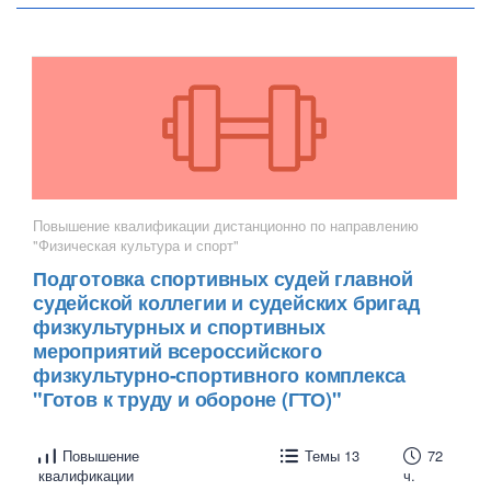
Повышение квалификации дистанционно по направлению
"Физическая культура и спорт"
Подготовка спортивных судей главной
судейской коллегии и судейских бригад
физкультурных и спортивных
мероприятий всероссийского
физкультурно-спортивного комплекса
"Готов к труду и обороне (ГТО)"
Повышение
Темы 13
72
квалификации
ч.