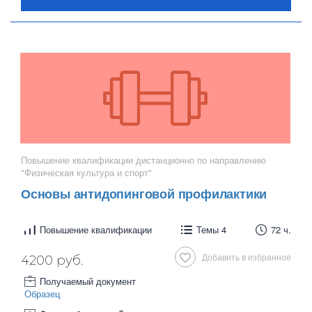
Повышение квалификации дистанционно по направлению
"Физическая культура и спорт"
Основы антидопинговой профилактики
Повышение квалификации
Темы 4
72 ч.
Добавить в избранное
4200 руб.
Получаемый документ
Образец