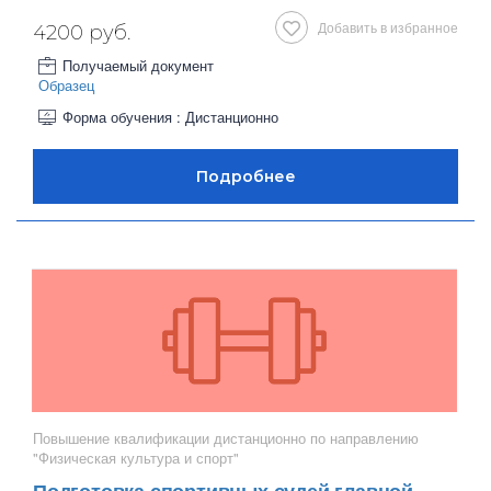
Добавить в избранное
4200 руб.
Получаемый документ
Образец
Форма обучения : Дистанционно
Повышение квалификации дистанционно по направлению
"Физическая культура и спорт"
Подготовка спортивных судей главной