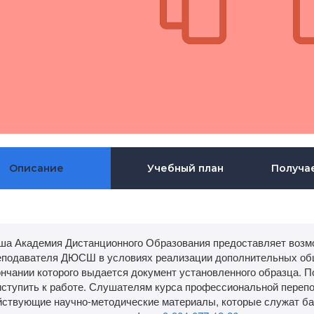
Описание
Учебный план
Получа
ша Академия Дистанционного Образования предоставляет возмо
еподавателя ДЮСШ в условиях реализации дополнительных общ
ончании которого выдается документ установленного образца. П
иступить к работе. Слушателям курса профессиональной пере
йствующие научно-методические материалы, которые служат баз