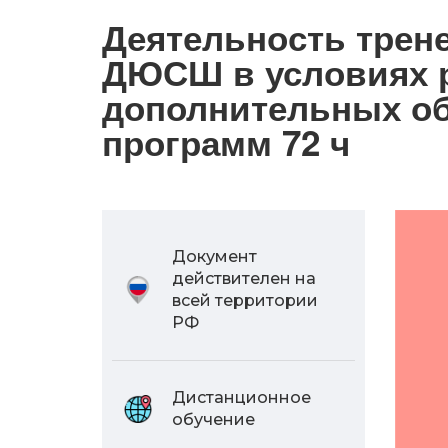
Деятельность трен
ДЮСШ в условиях 
дополнительных о
программ 72 ч
Документ
действителен на
всей территории
РФ
Дистанционное
обучение