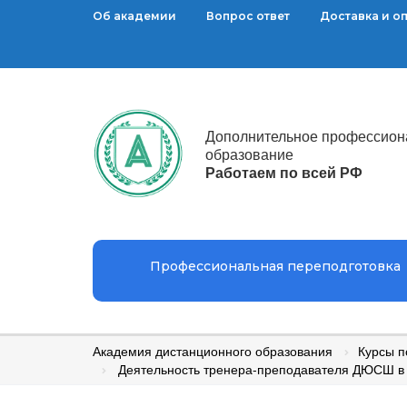
Об академии
Вопрос ответ
Доставка и о
Дополнительное профессион
образование
Работаем по всей РФ
Профессиональная переподготовка
Академия дистанционного образования
Курсы 
Деятельность тренера-преподавателя ДЮСШ в