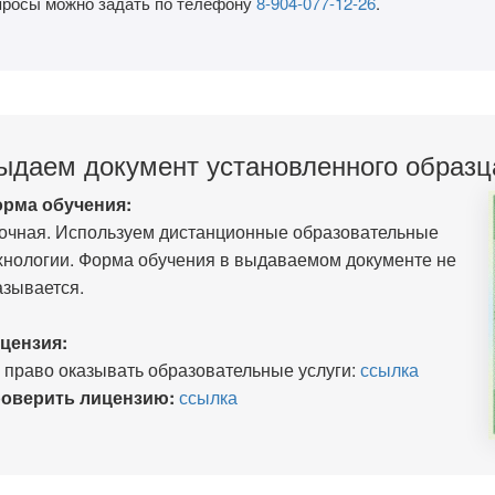
просы можно задать по телефону
8-904-077-12-26
.
ыдаем документ установленного образц
рма обучения:
очная. Используем дистанционные образовательные
хнологии. Форма обучения в выдаваемом документе не
азывается.
цензия:
 право оказывать образовательные услуги:
ссылка
оверить лицензию:
ссылка