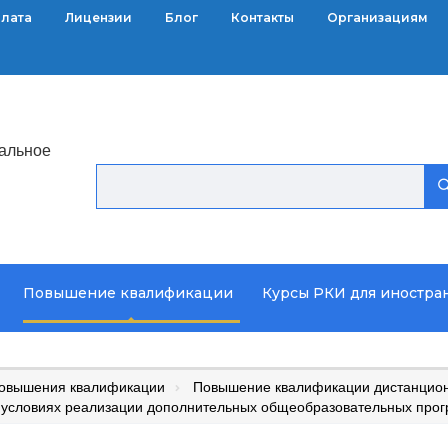
плата
Лицензии
Блог
Контакты
Организациям
альное
Повышение квалификации
Курсы РКИ для иностра
повышения квалификации
Повышение квалификации дистанционн
 условиях реализации дополнительных общеобразовательных про