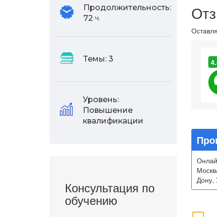
Отз
Продолжительность:
72
ч.
Оставля
Темы:
3
4.
Уровень:
Повышение
квалификации
Про
Онлай
Москва
Дону, 
Консультация по
обучению