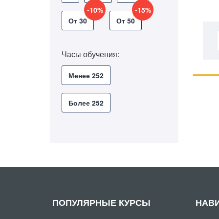
-10%
-15%
От 30
От 50
Часы обучения:
Менее 252
Более 252
ПОПУЛЯРНЫЕ КУРСЫ
НАВ