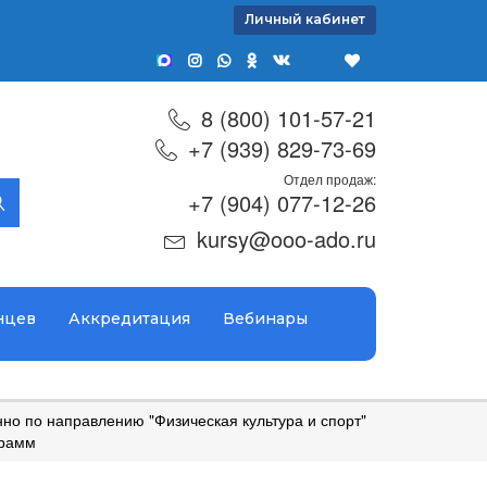
Личный кабинет
8 (800) 101-57-21
+7 (939) 829-73-69
Отдел продаж:
+7 (904) 077-12-26
kursy@ooo-ado.ru
нцев
Аккредитация
Вебинары
о по направлению "Физическая культура и спорт"
грамм