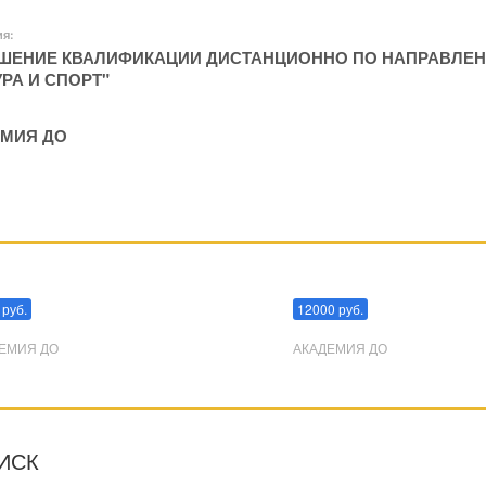
ия:
ЕНИЕ КВАЛИФИКАЦИИ ДИСТАНЦИОННО ПО НАПРАВЛЕН
УРА И СПОРТ"
МИЯ ДО
пуляции
Эриксоновский гипноз
 руб.
12000 руб.
ЕМИЯ ДО
АКАДЕМИЯ ДО
ИСК