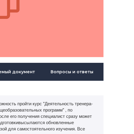
емый документ
Вопросы и ответы
жность пройти курс "Деятельность тренера-
еобразовательных программ" , по
осле его получения специалист сразу может
подготовкивысылаются обновленные
ой для самостоятельного изучения. Все