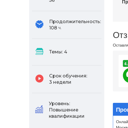
56
Пр
Продолжительность:
108
ч.
Отз
Оставля
Темы:
4
4.
Срок обучения:
3 недели
Уровень:
Про
Повышение
квалификации
Онлай
Москва