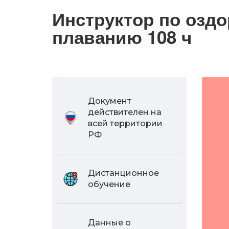
Инструктор по озд
плаванию 108 ч
Документ
действителен на
всей территории
РФ
Дистанционное
обучение
Данные о