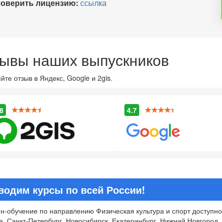
оверить лицензию:
ссылка
ывы наших выпускников
йте отзыв в Яндекс, Google и 2gis.
8
4.7
водим курсы по всей России!
н-обучение по направлению Физическая культура и спорт доступно
, Санкт-Петербург, Новосибирск, Екатеринбург, Нижний Новгород, 