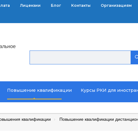
плата
Лицензии
Блог
Контакты
Организациям
альное
Повышение квалификации
Курсы РКИ для иностра
повышения квалификации
Повышение квалификации дистанционн