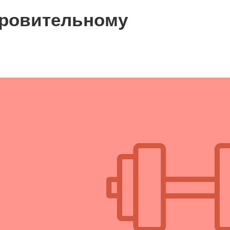
оровительному