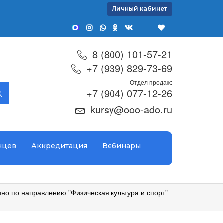
Личный кабинет
8 (800) 101-57-21
+7 (939) 829-73-69
Отдел продаж:
+7 (904) 077-12-26
kursy@ooo-ado.ru
нцев
Аккредитация
Вебинары
о по направлению "Физическая культура и спорт"