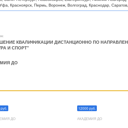
Уфа, Красноярск, Пермь, Воронеж, Волгоград, Краснодар, Саратов,
ия:
ЕНИЕ КВАЛИФИКАЦИИ ДИСТАНЦИОННО ПО НАПРАВЛЕН
УРА И СПОРТ"
МИЯ ДО
пуляции
Эриксоновский гипноз
 руб.
12000 руб.
ЕМИЯ ДО
АКАДЕМИЯ ДО