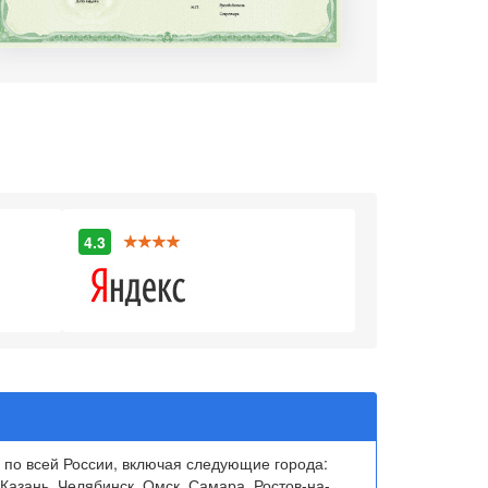
4.3
 по всей России, включая следующие города:
Казань, Челябинск, Омск, Самара, Ростов-на-