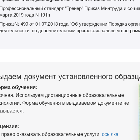
Профессиональный стандарт "Тренер" Приказ Минтруда и социа
марта 2019 года N 191н
Приказ№ 499 от 01.07.2013 года "Об утверждении Порядка орга
деятельности по дополнительным профессиональным програм
ыдаем документ установленного образц
рма обучения:
очная. Используем дистанционные образовательные
хнологии. Форма обучения в выдаваемом документе не
азывается.
цензия:
 право оказывать образовательные услуги:
ссылка