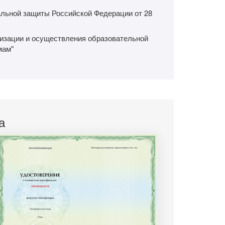
льной защиты Российской Федерации от 28
низации и осуществления образовательной
мам"
а