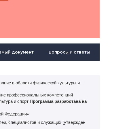
емый документ
Вопросы и ответы
ание в области физической культуры и
ие профессиональных компетенций
льтура и спорт
Программа разработана на
кой Федерации»
ей, специалистов и служащих (утвержден