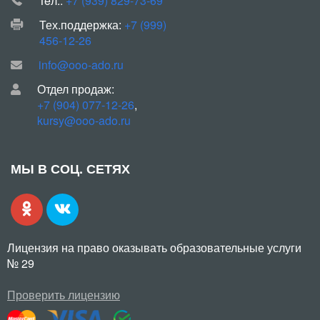
Teл.:
+7 (939) 829-73-69
Тех.поддержка:
+7 (999)
456-12-26
info@ooo-ado.ru
Отдел продаж:
+7 (904) 077-12-26
,
kursy@ooo-ado.ru
МЫ В СОЦ. СЕТЯХ
Лицензия на право оказывать образовательные услуги
№ 29
Проверить лицензию