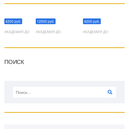
Манипуляции
Эриксоновский гипноз
Преодоления стресса
4200 руб.
12000 руб.
4200 руб.
АКАДЕМИЯ ДО
АКАДЕМИЯ ДО
АКАДЕМИЯ ДО
ПОИСК