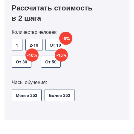
Рассчитать стоимость
в 2 шага
Количество человек:
-5%
1
2-10
От 10
-10%
-15%
От 30
От 50
Часы обучения:
Менее 252
Более 252