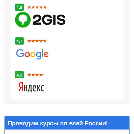
4.8
4.7
4.3
Проводим курсы по всей России!