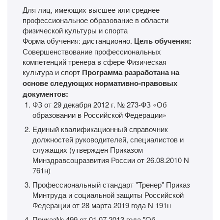
Для лиц, имеющих высшее или среднее
профессиональное образование в области
физической культуры и спорта
Форма обучения: дистанционно.
Цель обучения:
Совершенствование профессиональных
компетенций тренера в сфере Физическая
культура и спорт
Программа разработана на
основе следующих нормативно-правовых
документов:
ФЗ от 29 декабря 2012 г. № 273-ФЗ «Об
образовании в Российской Федерации»
Единый квалификационный справочник
должностей руководителей, специалистов и
служащих (утвержден Приказом
Минздравсоцразвития России от 26.08.2010 N
761н)
Профессиональный стандарт "Тренер" Приказ
Минтруда и социальной защиты Российской
Федерации от 28 марта 2019 года N 191н
Приказ№ 499 от 01.07.2013 года "Об