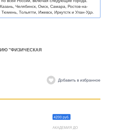
 по всей России, включая следующие города:
Казань, Челябинск, Омск, Самара, Ростов-на-
 Тюмень, Тольятти, Ижевск, Иркутстк и Улан-Удэ.
ИЮ "ФИЗИЧЕСКАЯ
Добавить в избранное
Преодоления стресса
4200 руб.
АКАДЕМИЯ ДО