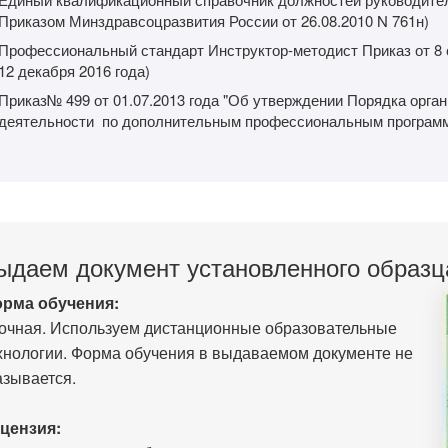
Приказом Минздравсоцразвития России от 26.08.2010 N 761н)
Профессиональный стандарт Инструктор-методист Приказ от 8 с
12 декабря 2016 года)
Приказ№ 499 от 01.07.2013 года "Об утверждении Порядка орга
деятельности по дополнительным профессиональным програм
ыдаем документ установленного образц
рма обучения:
очная. Используем дистанционные образовательные
хнологии. Форма обучения в выдаваемом документе не
азывается.
цензия: