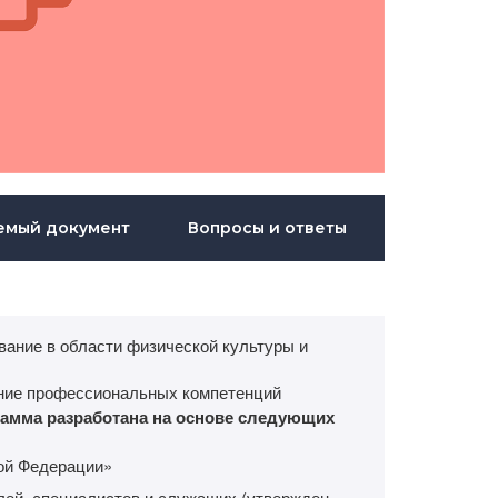
емый документ
Вопросы и ответы
ание в области физической культуры и
ие профессиональных компетенций
амма разработана на основе следующих
кой Федерации»
ей, специалистов и служащих (утвержден