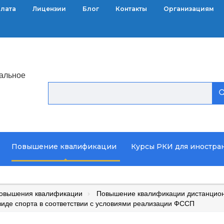
плата
Лицензии
Блог
Контакты
Организациям
альное
Повышение квалификации
Курсы РКИ для иностра
повышения квалификации
Повышение квалификации дистанционн
виде спорта в соответствии с условиями реализации ФССП