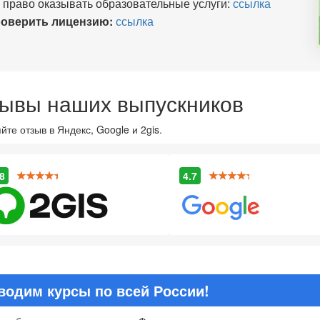
 право оказывать образовательные услуги:
ссылка
оверить лицензию:
ссылка
ывы наших выпускников
йте отзыв в Яндекс, Google и 2gis.
8
4.7
водим курсы по всей России!