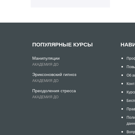
ПОПУЛЯРНЫЕ КУРСЫ
НАВ
Манипуляции
Проф
АКАДЕМИЯ ДО
Повы
Эриксоновский гипноз
Об а
АКАДЕМИЯ ДО
Конт
Преодоления стресса
Курс
АКАДЕМИЯ ДО
Бесп
Прав
Поли
дан
Вопр