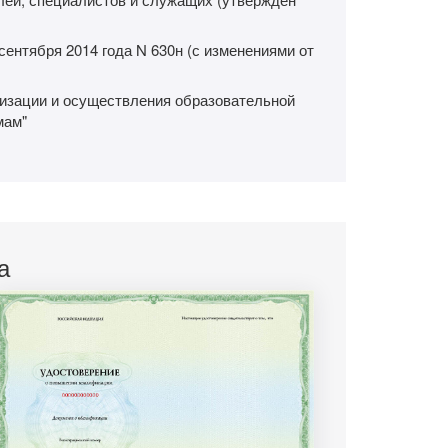
ентября 2014 года N 630н (с изменениями от
низации и осуществления образовательной
мам"
а