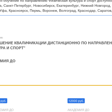
н-обучение по направлению Физическая культура и спорт доступно
, Санкт-Петербург, Новосибирск, Екатеринбург, Нижний Новгород, 
Уфа, Красноярск, Пермь, Воронеж, Волгоград, Краснодар, Саратов,
ия:
ЕНИЕ КВАЛИФИКАЦИИ ДИСТАНЦИОННО ПО НАПРАВЛЕН
УРА И СПОРТ"
МИЯ ДО
пуляции
Эриксоновский гипноз
 руб.
12000 руб.
ЕМИЯ ДО
АКАДЕМИЯ ДО