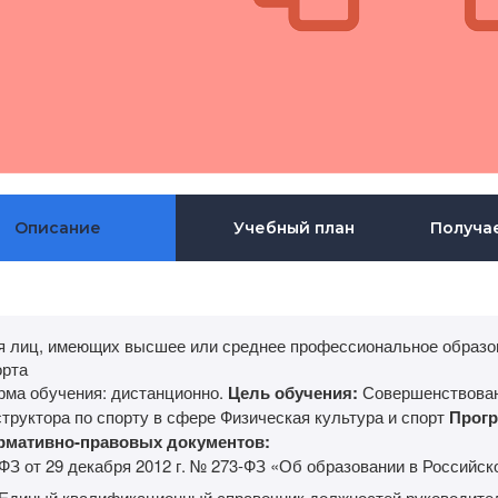
Описание
Учебный план
Получа
я лиц, имеющих высшее или среднее профессиональное образов
орта
рма обучения: дистанционно.
Цель обучения:
Совершенствован
труктора по спорту в сфере Физическая культура и спорт
Прогр
рмативно-правовых документов:
ФЗ от 29 декабря 2012 г. № 273-ФЗ «Об образовании в Российс
Единый квалификационный справочник должностей руководител