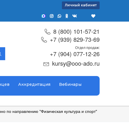
Личный кабинет
8 (800) 101-57-21
+7 (939) 829-73-69
Отдел продаж:
+7 (904) 077-12-26
kursy@ooo-ado.ru
нцев
Аккредитация
Вебинары
о по направлению "Физическая культура и спорт"