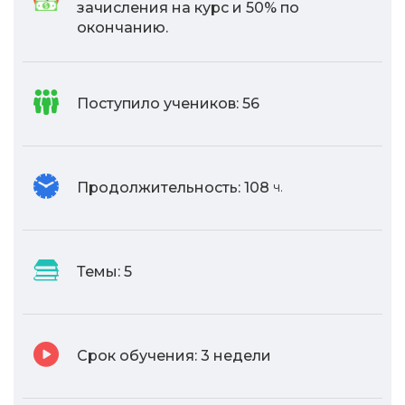
зачисления на курс и 50% по
окончанию.
Поступило учеников:
56
Продолжительность:
108
ч.
Темы:
5
Срок обучения:
3 недели