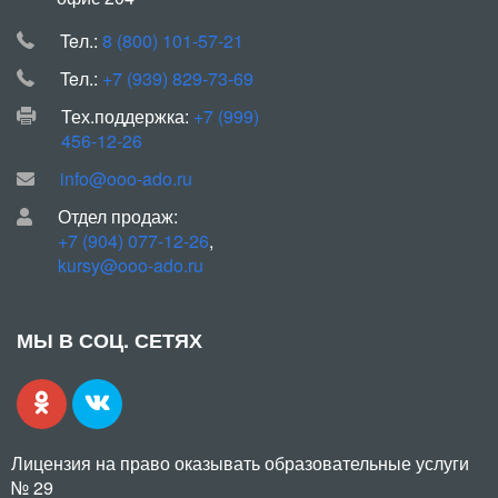
Teл.:
8 (800) 101-57-21
Teл.:
+7 (939) 829-73-69
Тех.поддержка:
+7 (999)
456-12-26
info@ooo-ado.ru
Отдел продаж:
+7 (904) 077-12-26
,
kursy@ooo-ado.ru
МЫ В СОЦ. СЕТЯХ
Лицензия на право оказывать образовательные услуги
№ 29