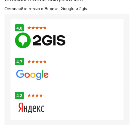
Оставляйте отзыв в Яндекс, Google и 2gis.
4.8
4.7
4.3