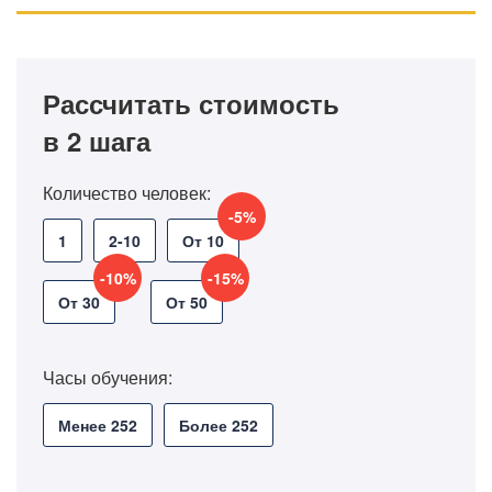
Рассчитать стоимость
в 2 шага
Количество человек:
-5%
1
2-10
От 10
-10%
-15%
От 30
От 50
Часы обучения:
Менее 252
Более 252