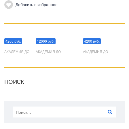
Добавить в избранное
Манипуляции
Эриксоновский гипноз
Преодоления стресса
4200 руб.
12000 руб.
4200 руб.
АКАДЕМИЯ ДО
АКАДЕМИЯ ДО
АКАДЕМИЯ ДО
ПОИСК