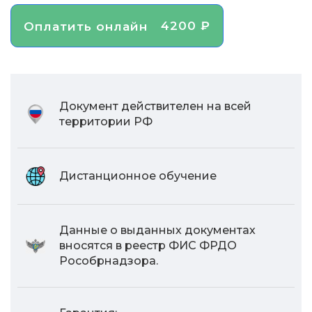
4200 ₽
Оплатить онлайн
Документ действителен на всей
территории РФ
Дистанционное обучение
Данные о выданных документах
вносятся в реестр ФИС ФРДО
Рособрнадзора.