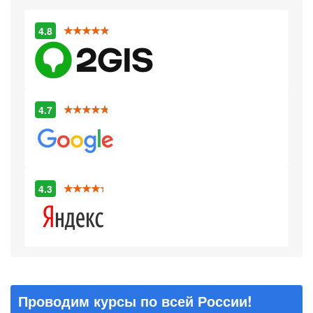
4.8
4.7
4.3
Проводим курсы по всей России!