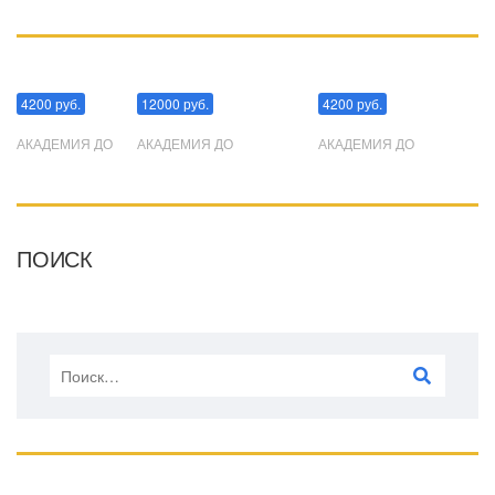
Манипуляции
Эриксоновский гипноз
Преодоления стресса
4200 руб.
12000 руб.
4200 руб.
АКАДЕМИЯ ДО
АКАДЕМИЯ ДО
АКАДЕМИЯ ДО
ПОИСК