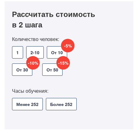
Рассчитать стоимость
в 2 шага
Количество человек:
-5%
1
2-10
От 10
-10%
-15%
От 30
От 50
Часы обучения:
Менее 252
Более 252