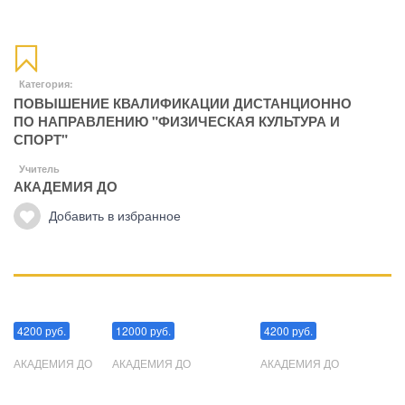
Категория:
ПОВЫШЕНИЕ КВАЛИФИКАЦИИ ДИСТАНЦИОННО
ПО НАПРАВЛЕНИЮ "ФИЗИЧЕСКАЯ КУЛЬТУРА И
СПОРТ"
Учитель
АКАДЕМИЯ ДО
Добавить в избранное
Манипуляции
Эриксоновский гипноз
Преодоления стресса
4200 руб.
12000 руб.
4200 руб.
АКАДЕМИЯ ДО
АКАДЕМИЯ ДО
АКАДЕМИЯ ДО