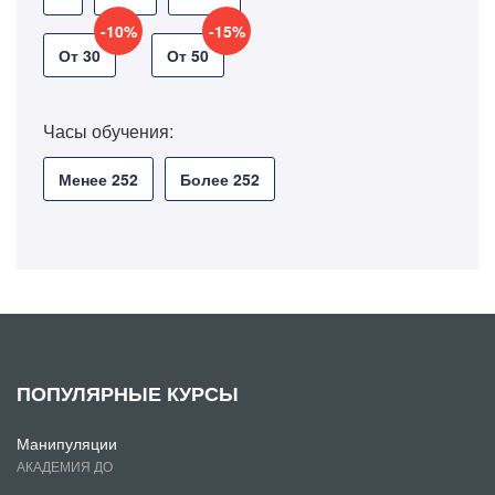
-10%
-15%
От 30
От 50
Часы обучения:
Менее 252
Более 252
ПОПУЛЯРНЫЕ КУРСЫ
Манипуляции
АКАДЕМИЯ ДО