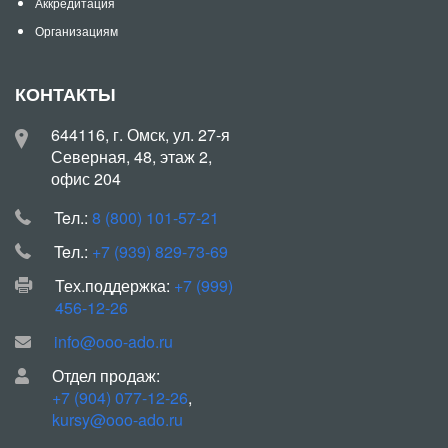
Аккредитация
Организациям
КОНТАКТЫ
644116, г. Омск, ул. 27-я
Северная, 48, этаж 2,
офис 204
Teл.:
8 (800) 101-57-21
Teл.:
+7 (939) 829-73-69
Тех.поддержка:
+7 (999)
456-12-26
info@ooo-ado.ru
Отдел продаж:
+7 (904) 077-12-26
,
kursy@ooo-ado.ru