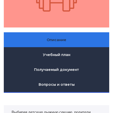
Описание
Учебный план
Получаемый документ
Вопросы и ответы
Выбирая детскую лыжную секцию, родители