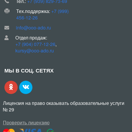
Teл.:
+7 (939) 829-73-69
Тех.поддержка:
+7 (999)
456-12-26
info@ooo-ado.ru
Отдел продаж:
+7 (904) 077-12-26
,
kursy@ooo-ado.ru
МЫ В СОЦ. СЕТЯХ
Лицензия на право оказывать образовательные услуги
№ 29
Проверить лицензию