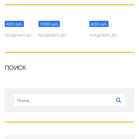
Манипуляции
Эриксоновский гипноз
Преодоления стресса
4200 руб.
12000 руб.
4200 руб.
АКАДЕМИЯ ДО
АКАДЕМИЯ ДО
АКАДЕМИЯ ДО
ПОИСК