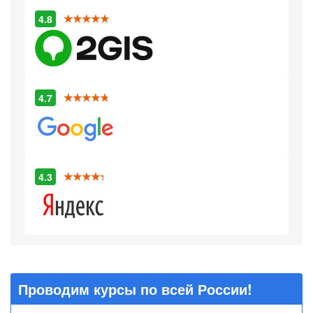
4.8
4.7
4.3
Проводим курсы по всей России!