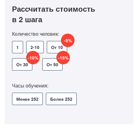
Рассчитать стоимость
в 2 шага
Количество человек:
-5%
1
2-10
От 10
-10%
-15%
От 30
От 50
Часы обучения:
Менее 252
Более 252