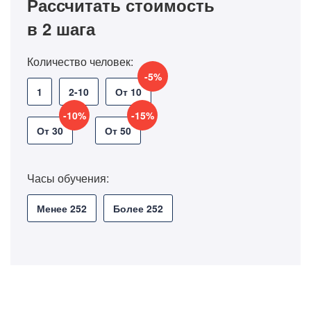
Рассчитать стоимость
в 2 шага
Количество человек:
-5%
1
2-10
От 10
-10%
-15%
От 30
От 50
Часы обучения:
Менее 252
Более 252