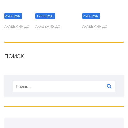
Манипуляции
Эриксоновский гипноз
Преодоления стресса
4200 руб.
12000 руб.
4200 руб.
АКАДЕМИЯ ДО
АКАДЕМИЯ ДО
АКАДЕМИЯ ДО
ПОИСК