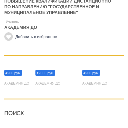
ПОВЫШЕНИЕ КВАЛИФИКАЦИИ ДИСТАНЦИОННО
ПО НАПРАВЛЕНИЮ "ГОСУДАРСТВЕННОЕ И
МУНИЦИПАЛЬНОЕ УПРАВЛЕНИЕ"
Учитель
АКАДЕМИЯ ДО
Добавить в избранное
Манипуляции
Эриксоновский гипноз
Преодоления стресса
4200 руб.
12000 руб.
4200 руб.
АКАДЕМИЯ ДО
АКАДЕМИЯ ДО
АКАДЕМИЯ ДО
ПОИСК