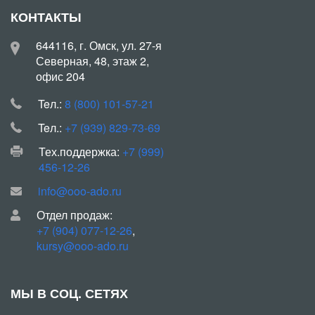
КОНТАКТЫ
644116, г. Омск, ул. 27-я
Северная, 48, этаж 2,
офис 204
Teл.:
8 (800) 101-57-21
Teл.:
+7 (939) 829-73-69
Тех.поддержка:
+7 (999)
456-12-26
info@ooo-ado.ru
Отдел продаж:
+7 (904) 077-12-26
,
kursy@ooo-ado.ru
МЫ В СОЦ. СЕТЯХ