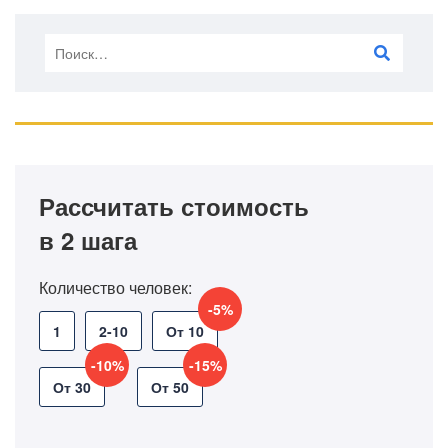
Рассчитать стоимость
в 2 шага
Количество человек:
-5%
1
2-10
От 10
-10%
-15%
От 30
От 50