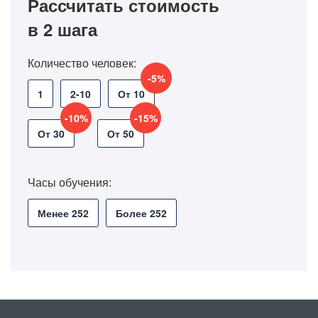
Рассчитать стоимость
в 2 шага
Количество человек:
-5%
1
2-10
От 10
-10%
-15%
От 30
От 50
Часы обучения:
Менее 252
Более 252