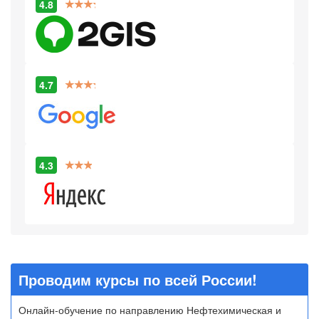
4.8
4.7
4.3
Проводим курсы по всей России!
Онлайн-обучение по направлению Нефтехимическая и