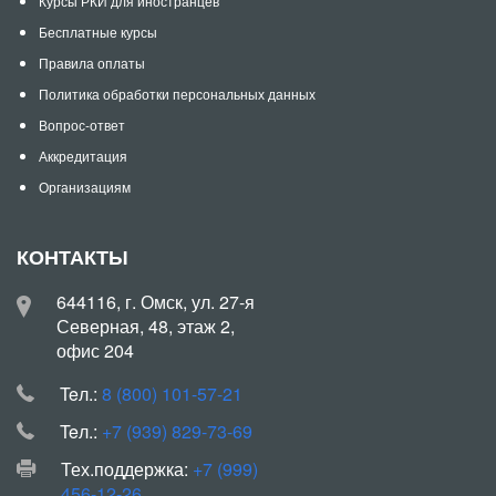
Курсы РКИ для иностранцев
Бесплатные курсы
Правила оплаты
Политика обработки персональных данных
Вопрос-ответ
Аккредитация
Организациям
КОНТАКТЫ
644116, г. Омск, ул. 27-я
Северная, 48, этаж 2,
офис 204
Teл.:
8 (800) 101-57-21
Teл.:
+7 (939) 829-73-69
Тех.поддержка:
+7 (999)
456-12-26