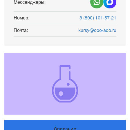
Мессенджеры:
Номер:
8 (800) 101-57-21
Почта:
kursy@ooo-ado.ru
Описание