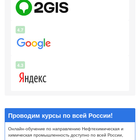
4.7
4.3
Проводим курсы по всей России!
Онлайн-обучение по направлению Нефтехимическая и
химическая промышленность доступно по всей России,