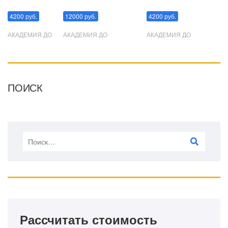
Манипуляции
Эриксоновский гипноз
Преодоления стресса
4200 руб.
12000 руб.
4200 руб.
АКАДЕМИЯ ДО
АКАДЕМИЯ ДО
АКАДЕМИЯ ДО
ПОИСК
Рассчитать стоимость