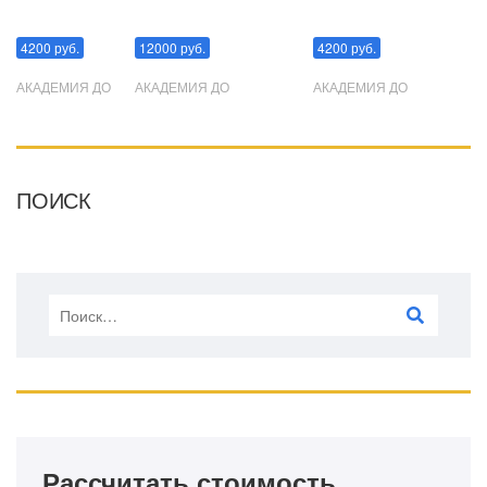
Манипуляции
Эриксоновский гипноз
Преодоления стресса
4200 руб.
12000 руб.
4200 руб.
АКАДЕМИЯ ДО
АКАДЕМИЯ ДО
АКАДЕМИЯ ДО
ПОИСК
Рассчитать стоимость