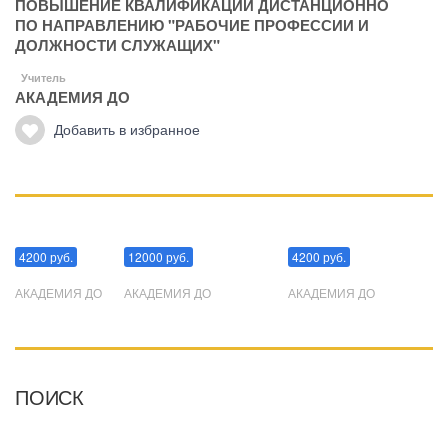
ПОВЫШЕНИЕ КВАЛИФИКАЦИИ ДИСТАНЦИОННО
ПО НАПРАВЛЕНИЮ "РАБОЧИЕ ПРОФЕССИИ И
ДОЛЖНОСТИ СЛУЖАЩИХ"
Учитель
АКАДЕМИЯ ДО
Добавить в избранное
Манипуляции
Эриксоновский гипноз
Преодоления стресса
4200 руб.
12000 руб.
4200 руб.
АКАДЕМИЯ ДО
АКАДЕМИЯ ДО
АКАДЕМИЯ ДО
ПОИСК