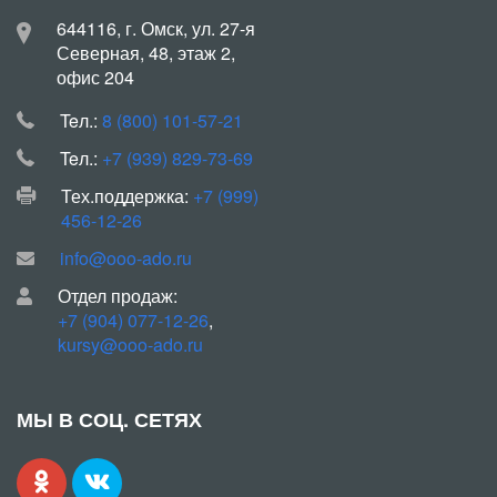
644116, г. Омск, ул. 27-я
Северная, 48, этаж 2,
офис 204
Teл.:
8 (800) 101-57-21
Teл.:
+7 (939) 829-73-69
Тех.поддержка:
+7 (999)
456-12-26
info@ooo-ado.ru
Отдел продаж:
+7 (904) 077-12-26
,
kursy@ooo-ado.ru
МЫ В СОЦ. СЕТЯХ