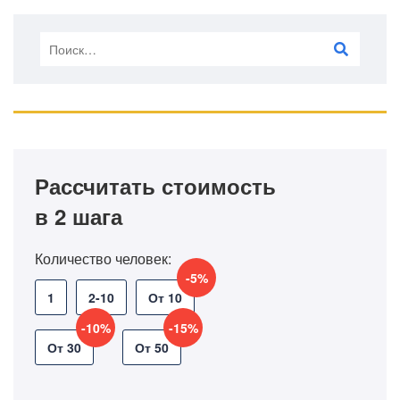
Рассчитать стоимость
в 2 шага
Количество человек:
-5%
1
2-10
От 10
-10%
-15%
От 30
От 50