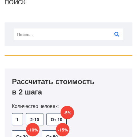
ПОИСК
Рассчитать стоимость
в 2 шага
Количество человек:
-5%
1
2-10
От 10
-10%
-15%
От 30
От 50