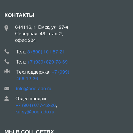
КОНТАКТЫ
644116, г. Омск, ул. 27-я
Северная, 48, этаж 2,
офис 204
Teл.:
8 (800) 101-57-21
Teл.:
+7 (939) 829-73-69
Тех.поддержка:
+7 (999)
456-12-26
info@ooo-ado.ru
Отдел продаж:
+7 (904) 077-12-26
,
kursy@ooo-ado.ru
МЫ В СОЦ. СЕТЯХ