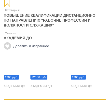
Категория:
ПОВЫШЕНИЕ КВАЛИФИКАЦИИ ДИСТАНЦИОННО
ПО НАПРАВЛЕНИЮ "РАБОЧИЕ ПРОФЕССИИ И
ДОЛЖНОСТИ СЛУЖАЩИХ"
Учитель
АКАДЕМИЯ ДО
Добавить в избранное
Манипуляции
Эриксоновский гипноз
Преодоления стресса
4200 руб.
12000 руб.
4200 руб.
АКАДЕМИЯ ДО
АКАДЕМИЯ ДО
АКАДЕМИЯ ДО