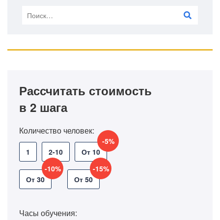
Рассчитать стоимость
в 2 шага
Количество человек:
-5%
1
2-10
От 10
-10%
-15%
От 30
От 50
Часы обучения: