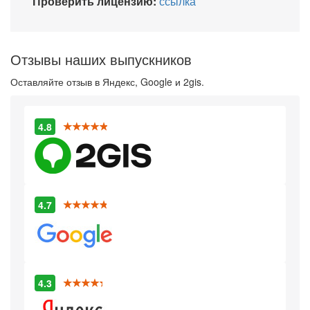
Проверить лицензию:
ссылка
Отзывы наших выпускников
Оставляйте отзыв в Яндекс, Google и 2gis.
4.8
4.7
4.3