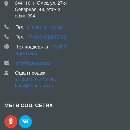
644116, г. Омск, ул. 27-я
Северная, 48, этаж 2,
офис 204
Teл.:
8 (800) 101-57-21
Teл.:
+7 (939) 829-73-69
Тех.поддержка:
+7 (999)
456-12-26
info@ooo-ado.ru
Отдел продаж:
+7 (904) 077-12-26
,
kursy@ooo-ado.ru
МЫ В СОЦ. СЕТЯХ