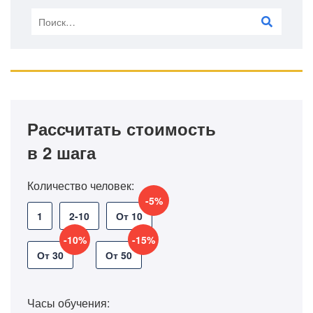
Рассчитать стоимость
в 2 шага
Количество человек:
-5%
1
2-10
От 10
-10%
-15%
От 30
От 50
Часы обучения: