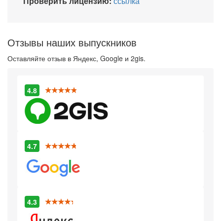
Проверить лицензию:
ссылка
Отзывы наших выпускников
Оставляйте отзыв в Яндекс, Google и 2gis.
4.8
4.7
4.3