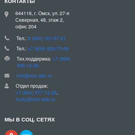
КОНТАКТЫ
644116, г. Омск, ул. 27-я
Северная, 48, этаж 2,
офис 204
Teл.:
8 (800) 101-57-21
Teл.:
+7 (939) 829-73-69
Тех.поддержка:
+7 (999)
456-12-26
info@ooo-ado.ru
Отдел продаж:
+7 (904) 077-12-26
,
kursy@ooo-ado.ru
МЫ В СОЦ. СЕТЯХ