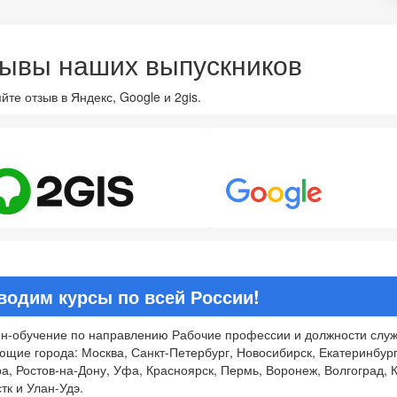
ывы наших выпускников
йте отзыв в Яндекс, Google и 2gis.
8
4.7
водим курсы по всей России!
н-обучение по направлению Рабочие профессии и должности служа
ющие города: Москва, Санкт-Петербург, Новосибирск, Екатеринбург
а, Ростов-на-Дону, Уфа, Красноярск, Пермь, Воронеж, Волгоград, К
тк и Улан-Удэ.