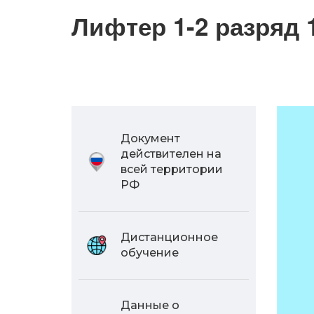
Лифтер 1-2 разряд 
Документ
действителен на
всей территории
РФ
Дистанционное
обучение
Данные о