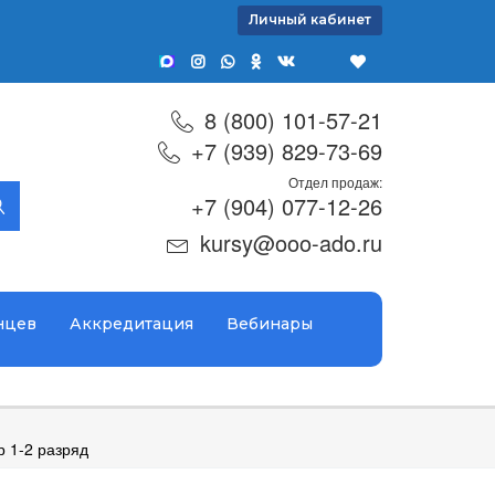
Личный кабинет
8 (800) 101-57-21
+7 (939) 829-73-69
Отдел продаж:
+7 (904) 077-12-26
kursy@ooo-ado.ru
нцев
Аккредитация
Вебинары
 1-2 разряд