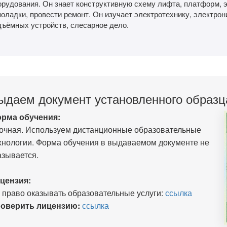
орудования. Он знает конструктивную схему лифта, платформ, э
поладки, провести ремонт. Он изучает электротехнику, электро
дъёмных устройств, слесарное дело.
ыдаем документ установленного образц
рма обучения:
очная. Используем дистанционные образовательные
хнологии. Форма обучения в выдаваемом документе не
азывается.
цензия:
 право оказывать образовательные услуги:
ссылка
оверить лицензию:
ссылка