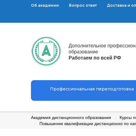
Об академии
Вопрос ответ
Доставка и о
Дополнительное профессион
образование
Работаем по всей РФ
Профессиональная переподготовка
Академия дистанционного образования
Курсы 
Повышение квалификации дистанционно по на