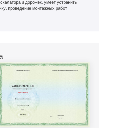
скалатора и дорожек, умеет устранить
нику, проведение монтажных работ
а