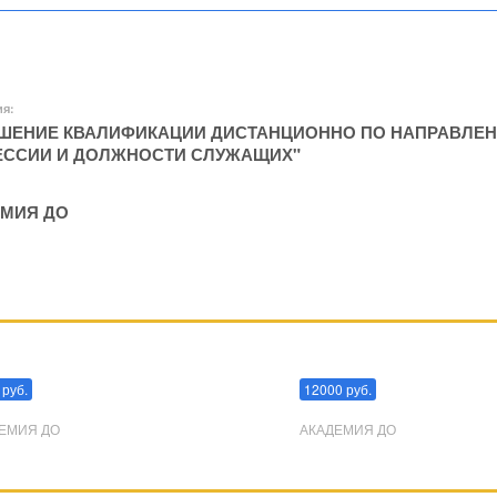
ия:
ЕНИЕ КВАЛИФИКАЦИИ ДИСТАНЦИОННО ПО НАПРАВЛЕН
ССИИ И ДОЛЖНОСТИ СЛУЖАЩИХ"
МИЯ ДО
пуляции
Эриксоновский гипноз
 руб.
12000 руб.
ЕМИЯ ДО
АКАДЕМИЯ ДО