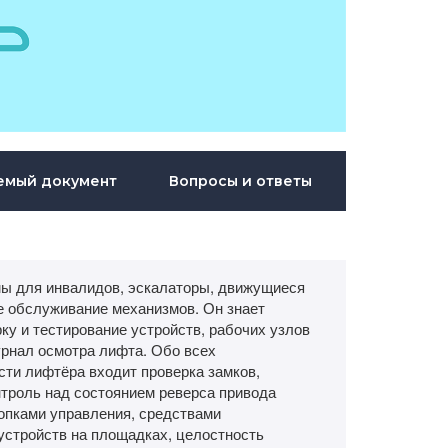
емый документ
Вопросы и ответы
ы для инвалидов, эскалаторы, движущиеся
е обслуживание механизмов. Он знает
ку и тестирование устройств, рабочих узлов
урнал осмотра лифта. Обо всех
сти лифтёра входит проверка замков,
троль над состоянием реверса привода
нопками управления, средствами
устройств на площадках, целостность