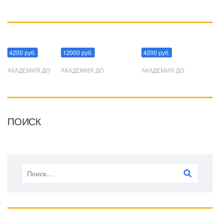
Манипуляции
Эриксоновский гипноз
Преодоления стресса
4200 руб.
12000 руб.
4200 руб.
АКАДЕМИЯ ДО
АКАДЕМИЯ ДО
АКАДЕМИЯ ДО
ПОИСК