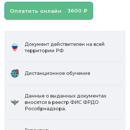
3600 ₽
Оплатить онлайн
Документ действителен на всей
территории РФ
Дистанционное обучение
Данные о выданных документах
вносятся в реестр ФИС ФРДО
Рособрнадзора.