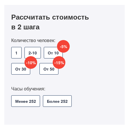
Рассчитать стоимость
в 2 шага
Количество человек:
-5%
1
2-10
От 10
-10%
-15%
От 30
От 50
Часы обучения:
Менее 252
Более 252