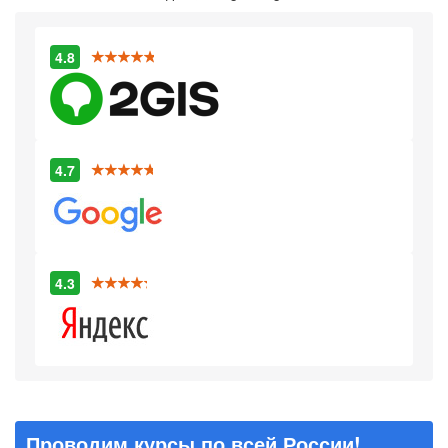
4.8
4.7
4.3
Проводим курсы по всей России!