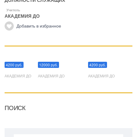
ДОЛЖНОСТИ СЛУЖАЩИХ"
Учитель
АКАДЕМИЯ ДО
Добавить в избранное
Манипуляции
Эриксоновский гипноз
Преодоления стресса
4200 руб.
12000 руб.
4200 руб.
АКАДЕМИЯ ДО
АКАДЕМИЯ ДО
АКАДЕМИЯ ДО
ПОИСК