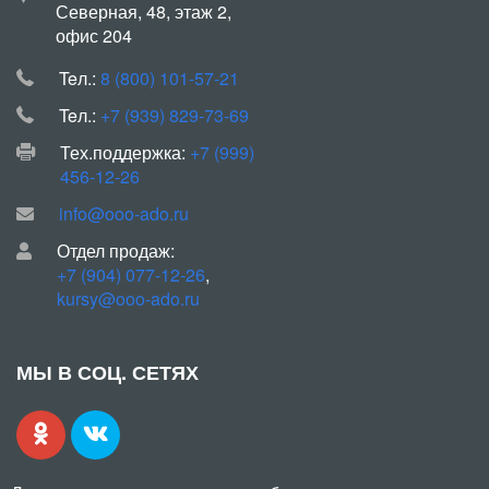
Северная, 48, этаж 2,
офис 204
Teл.:
8 (800) 101-57-21
Teл.:
+7 (939) 829-73-69
Тех.поддержка:
+7 (999)
456-12-26
info@ooo-ado.ru
Отдел продаж:
+7 (904) 077-12-26
,
kursy@ooo-ado.ru
МЫ В СОЦ. СЕТЯХ