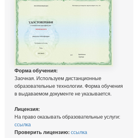
Форма обучения:
Заочная. Используем дистанционные
образовательные технологии. Форма обучения
в выдаваемом документе не указывается.
Лицензия:
На право оказывать образовательные услуги:
ссылка
Проверить лицензию:
ссылка