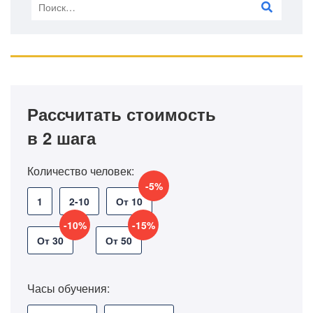
Рассчитать стоимость
в 2 шага
Количество человек:
-5%
1
2-10
От 10
-10%
-15%
От 30
От 50
Часы обучения: