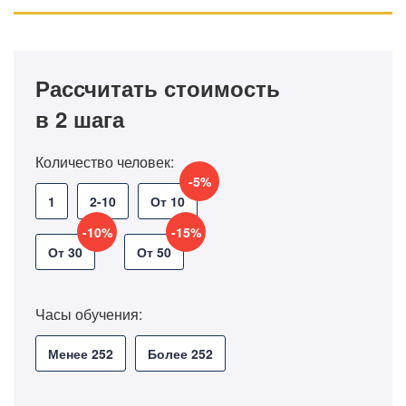
Рассчитать стоимость
в 2 шага
Количество человек:
-5%
1
2-10
От 10
-10%
-15%
От 30
От 50
Часы обучения:
Менее 252
Более 252