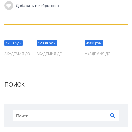
Добавить в избранное
Манипуляции
Эриксоновский гипноз
Преодоления стресса
4200 руб.
12000 руб.
4200 руб.
АКАДЕМИЯ ДО
АКАДЕМИЯ ДО
АКАДЕМИЯ ДО
ПОИСК