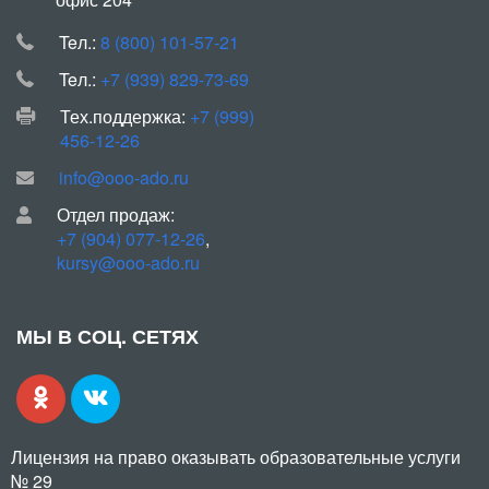
Teл.:
8 (800) 101-57-21
Teл.:
+7 (939) 829-73-69
Тех.поддержка:
+7 (999)
456-12-26
info@ooo-ado.ru
Отдел продаж:
+7 (904) 077-12-26
,
kursy@ooo-ado.ru
МЫ В СОЦ. СЕТЯХ
Лицензия на право оказывать образовательные услуги
№ 29