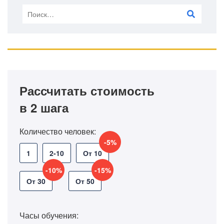
Рассчитать стоимость
в 2 шага
Количество человек:
-5%
1
2-10
От 10
-10%
-15%
От 30
От 50
Часы обучения: