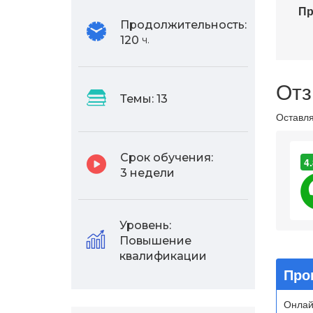
Пр
Продолжительность:
120
ч.
Отз
Темы:
13
Оставля
Срок обучения:
4.
3 недели
Уровень:
Повышение
квалификации
Про
Онлай