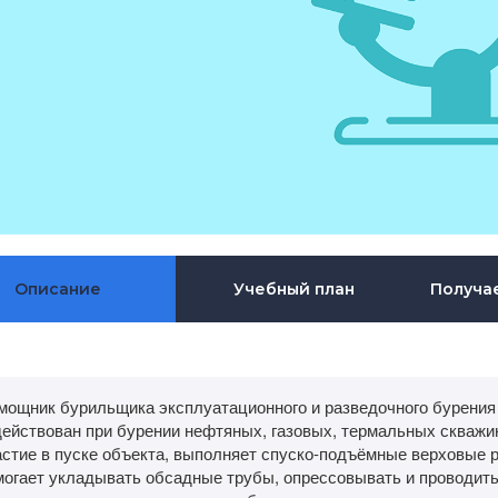
Описание
Учебный план
Получа
мощник бурильщика эксплуатационного и разведочного бурения с
действован при бурении нефтяных, газовых, термальных скважин
астие в пуске объекта, выполняет спуско-подъёмные верховые 
могает укладывать обсадные трубы, опрессовывать и проводить