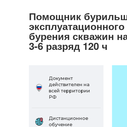
Помощник буриль
эксплуатационного
бурения скважин на
3-6 разряд 120 ч
Документ
действителен на
всей территории
РФ
Дистанционное
обучение