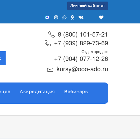
Личный кабинет
8 (800) 101-57-21
+7 (939) 829-73-69
Отдел продаж:
+7 (904) 077-12-26
kursy@ooo-ado.ru
нцев
Аккредитация
Вебинары