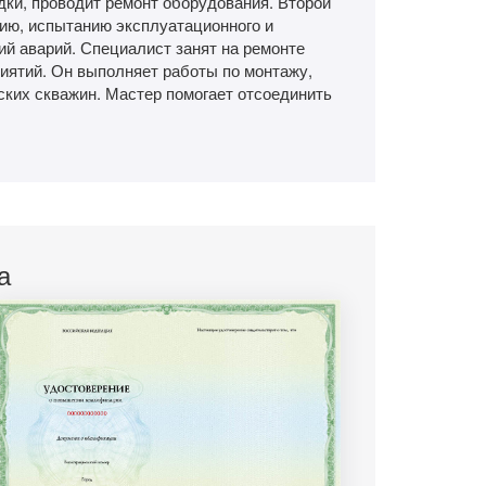
дки, проводит ремонт оборудования. Второй
ию, испытанию эксплуатационного и
ий аварий. Специалист занят на ремонте
иятий. Он выполняет работы по монтажу,
ских скважин. Мастер помогает отсоединить
а