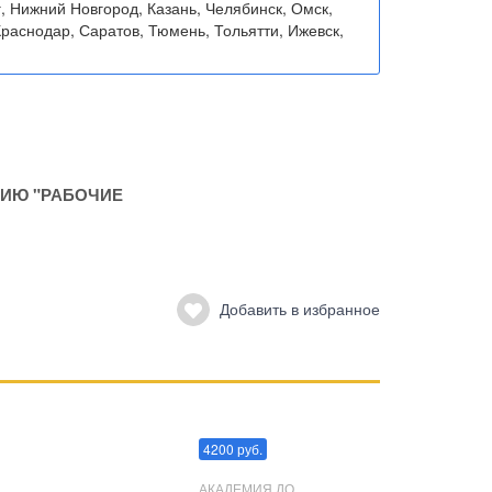
, Нижний Новгород, Казань, Челябинск, Омск,
раснодар, Саратов, Тюмень, Тольятти, Ижевск,
ИЮ "РАБОЧИЕ
Добавить в избранное
Преодоления стресса
4200 руб.
АКАДЕМИЯ ДО