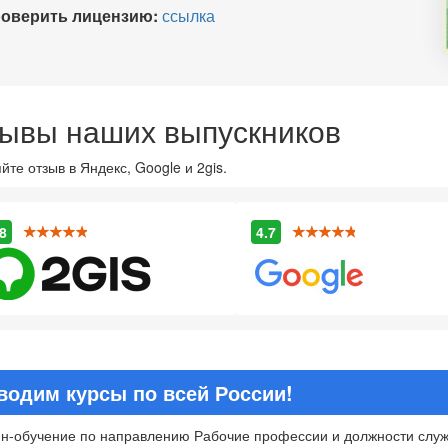
оверить лицензию:
ссылка
ывы наших выпускников
йте отзыв в Яндекс, Google и 2gis.
8
4.7
водим курсы по всей России!
н-обучение по направлению Рабочие профессии и должности служа