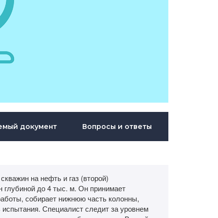
емый документ
Вопросы и ответы
кважин на нефть и газ (второй)
 глубиной до 4 тыс. м. Он принимает
работы, собирает нижнюю часть колонны,
 испытания. Специалист следит за уровнем