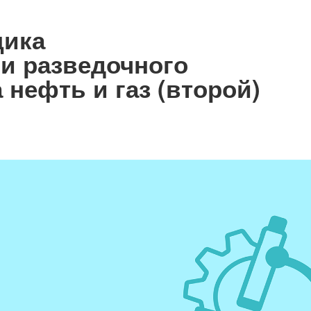
щика
 и разведочного
 нефть и газ (второй)