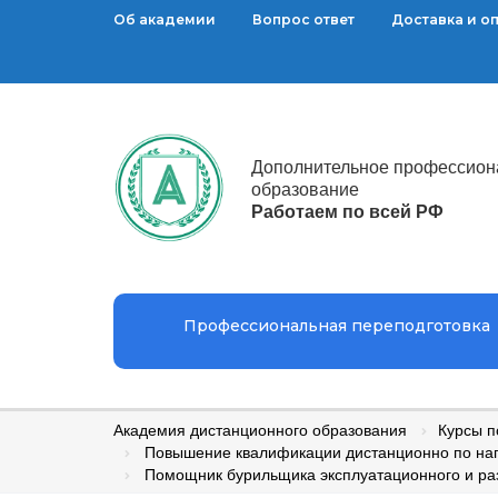
Об академии
Вопрос ответ
Доставка и о
Дополнительное профессион
образование
Работаем по всей РФ
Профессиональная переподготовка
Академия дистанционного образования
Курсы 
Повышение квалификации дистанционно по на
Помощник бурильщика эксплуатационного и разв