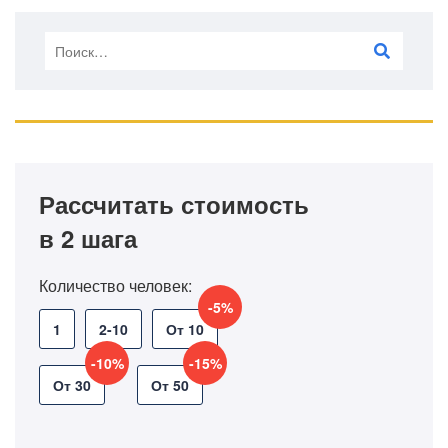
Рассчитать стоимость
в 2 шага
Количество человек:
-5%
1
2-10
От 10
-10%
-15%
От 30
От 50