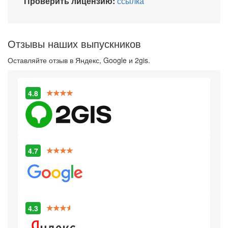
Проверить лицензию:
ссылка
Отзывы наших выпускников
Оставляйте отзыв в Яндекс, Google и 2gis.
4.8
4.7
4.3