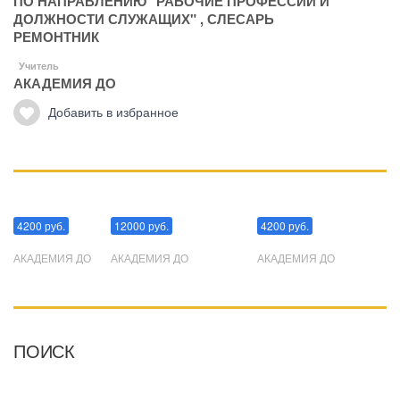
ПО НАПРАВЛЕНИЮ "РАБОЧИЕ ПРОФЕССИИ И
ДОЛЖНОСТИ СЛУЖАЩИХ"
,
СЛЕСАРЬ
РЕМОНТНИК
Учитель
АКАДЕМИЯ ДО
Добавить в избранное
Манипуляции
Эриксоновский гипноз
Преодоления стресса
4200 руб.
12000 руб.
4200 руб.
АКАДЕМИЯ ДО
АКАДЕМИЯ ДО
АКАДЕМИЯ ДО
ПОИСК