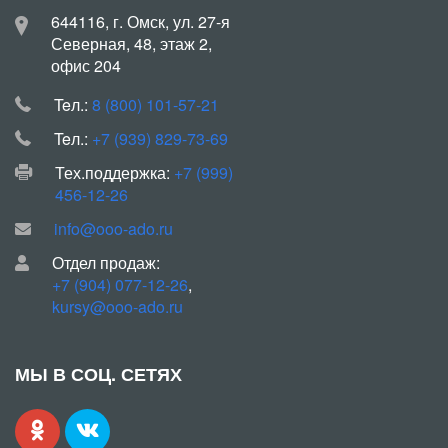
644116, г. Омск, ул. 27-я
Северная, 48, этаж 2,
офис 204
Teл.:
8 (800) 101-57-21
Teл.:
+7 (939) 829-73-69
Тех.поддержка:
+7 (999)
456-12-26
info@ooo-ado.ru
Отдел продаж:
+7 (904) 077-12-26
,
kursy@ooo-ado.ru
МЫ В СОЦ. СЕТЯХ