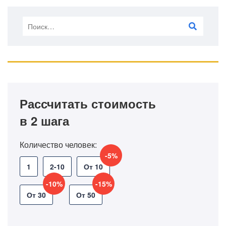
Рассчитать стоимость
в 2 шага
Количество человек:
-5%
1
2-10
От 10
-10%
-15%
От 30
От 50