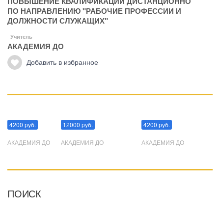
ПОВЫШЕНИЕ КВАЛИФИКАЦИИ ДИСТАНЦИОННО
ПО НАПРАВЛЕНИЮ "РАБОЧИЕ ПРОФЕССИИ И
ДОЛЖНОСТИ СЛУЖАЩИХ"
Учитель
АКАДЕМИЯ ДО
Добавить в избранное
Манипуляции
Эриксоновский гипноз
Преодоления стресса
4200 руб.
12000 руб.
4200 руб.
АКАДЕМИЯ ДО
АКАДЕМИЯ ДО
АКАДЕМИЯ ДО
ПОИСК