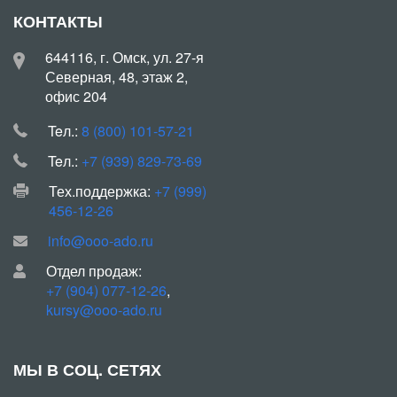
КОНТАКТЫ
644116, г. Омск, ул. 27-я
Северная, 48, этаж 2,
офис 204
Teл.:
8 (800) 101-57-21
Teл.:
+7 (939) 829-73-69
Тех.поддержка:
+7 (999)
456-12-26
info@ooo-ado.ru
Отдел продаж:
+7 (904) 077-12-26
,
kursy@ooo-ado.ru
МЫ В СОЦ. СЕТЯХ