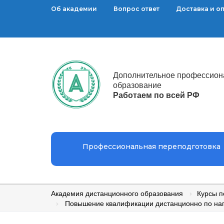
Об академии
Вопрос ответ
Доставка и о
Дополнительное профессион
образование
Работаем по всей РФ
Профессиональная переподготовка
Академия дистанционного образования
Курсы 
Повышение квалификации дистанционно по на