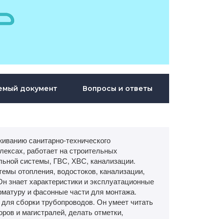
емый документ
Вопросы и ответы
живанию санитарно-технического
лексах, работает на строительных
ьной системы, ГВС, ХВС, канализации.
темы отопления, водостоков, канализации,
Он знает характеристики и эксплуатационные
рматуру и фасонные части для монтажа.
 для сборки трубопроводов. Он умеет читать
ров и магистралей, делать отметки,