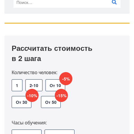
Рассчитать стоимость
в 2 шага
Количество человек:
-5%
1
2-10
От 10
-10%
-15%
От 30
От 50
Часы обучения: