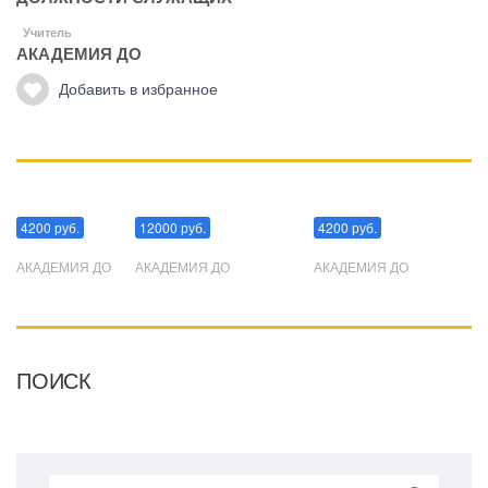
Учитель
АКАДЕМИЯ ДО
Добавить в избранное
Манипуляции
Эриксоновский гипноз
Преодоления стресса
4200 руб.
12000 руб.
4200 руб.
АКАДЕМИЯ ДО
АКАДЕМИЯ ДО
АКАДЕМИЯ ДО
ПОИСК