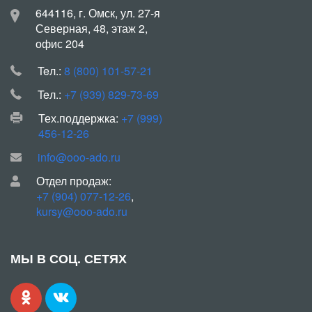
644116, г. Омск, ул. 27-я
Северная, 48, этаж 2,
офис 204
Teл.:
8 (800) 101-57-21
Teл.:
+7 (939) 829-73-69
Тех.поддержка:
+7 (999)
456-12-26
info@ooo-ado.ru
Отдел продаж:
+7 (904) 077-12-26
,
kursy@ooo-ado.ru
МЫ В СОЦ. СЕТЯХ