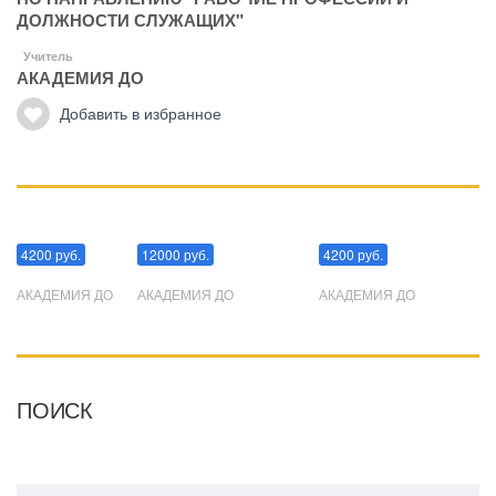
ДОЛЖНОСТИ СЛУЖАЩИХ"
Учитель
АКАДЕМИЯ ДО
Добавить в избранное
Манипуляции
Эриксоновский гипноз
Преодоления стресса
4200 руб.
12000 руб.
4200 руб.
АКАДЕМИЯ ДО
АКАДЕМИЯ ДО
АКАДЕМИЯ ДО
ПОИСК