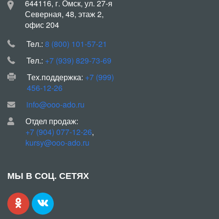
644116, г. Омск, ул. 27-я
Северная, 48, этаж 2,
офис 204
Teл.:
8 (800) 101-57-21
Teл.:
+7 (939) 829-73-69
Тех.поддержка:
+7 (999)
456-12-26
info@ooo-ado.ru
Отдел продаж:
+7 (904) 077-12-26
,
kursy@ooo-ado.ru
МЫ В СОЦ. СЕТЯХ