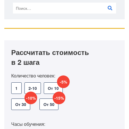
Рассчитать стоимость
в 2 шага
Количество человек:
-5%
1
2-10
От 10
-10%
-15%
От 30
От 50
Часы обучения: