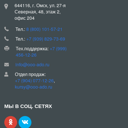
644116, г. Омск, ул. 27-я
Северная, 48, этаж 2,
офис 204
Teл.:
8 (800) 101-57-21
Teл.:
+7 (939) 829-73-69
Тех.поддержка:
+7 (999)
456-12-26
info@ooo-ado.ru
Отдел продаж:
+7 (904) 077-12-26
,
kursy@ooo-ado.ru
МЫ В СОЦ. СЕТЯХ