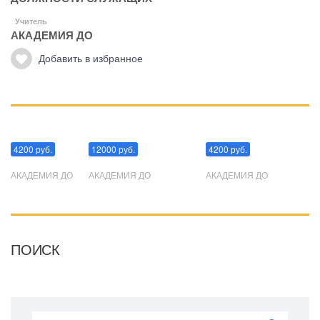
Учитель
АКАДЕМИЯ ДО
Добавить в избранное
Манипуляции
Эриксоновский гипноз
Преодоления стресса
4200 руб.
12000 руб.
4200 руб.
АКАДЕМИЯ ДО
АКАДЕМИЯ ДО
АКАДЕМИЯ ДО
ПОИСК