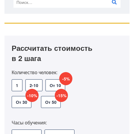
Рассчитать стоимость
в 2 шага
Количество человек:
-5%
1
2-10
От 10
-10%
-15%
От 30
От 50
Часы обучения: