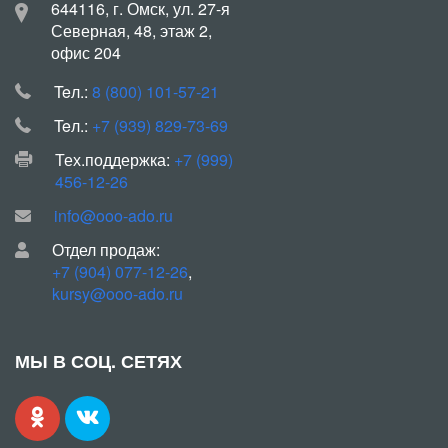
644116, г. Омск, ул. 27-я
Северная, 48, этаж 2,
офис 204
Teл.:
8 (800) 101-57-21
Teл.:
+7 (939) 829-73-69
Тех.поддержка:
+7 (999)
456-12-26
info@ooo-ado.ru
Отдел продаж:
+7 (904) 077-12-26
,
kursy@ooo-ado.ru
МЫ В СОЦ. СЕТЯХ