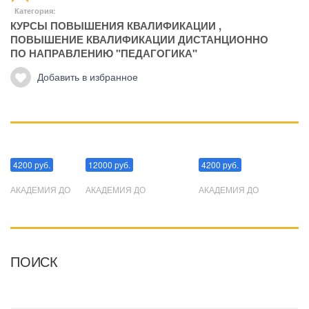
Категория:
КУРСЫ ПОВЫШЕНИЯ КВАЛИФИКАЦИИ
,
ПОВЫШЕНИЕ КВАЛИФИКАЦИИ ДИСТАНЦИОННО
ПО НАПРАВЛЕНИЮ "ПЕДАГОГИКА"
Добавить в избранное
Манипуляции
Эриксоновский гипноз
Преодоления стресса
4200 руб.
12000 руб.
4200 руб.
АКАДЕМИЯ ДО
АКАДЕМИЯ ДО
АКАДЕМИЯ ДО
ПОИСК