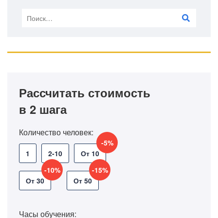
Рассчитать стоимость
в 2 шага
Количество человек:
-5%
1
2-10
От 10
-10%
-15%
От 30
От 50
Часы обучения: