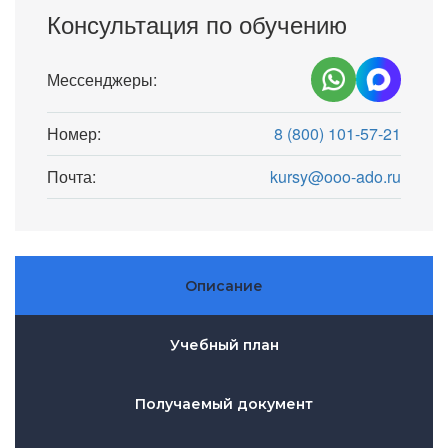
Консультация по обучению
Мессенджеры:
Номер:
8 (800) 101-57-21
Почта:
kursy@ooo-ado.ru
Описание
Учебный план
Получаемый документ