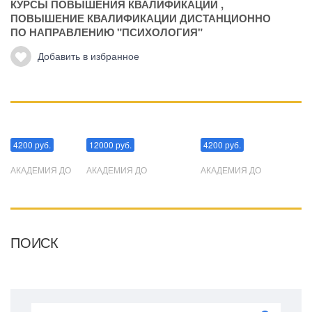
КУРСЫ ПОВЫШЕНИЯ КВАЛИФИКАЦИИ
,
ПОВЫШЕНИЕ КВАЛИФИКАЦИИ ДИСТАНЦИОННО
ПО НАПРАВЛЕНИЮ "ПСИХОЛОГИЯ"
Добавить в избранное
Манипуляции
Эриксоновский гипноз
Преодоления стресса
4200 руб.
12000 руб.
4200 руб.
АКАДЕМИЯ ДО
АКАДЕМИЯ ДО
АКАДЕМИЯ ДО
ПОИСК