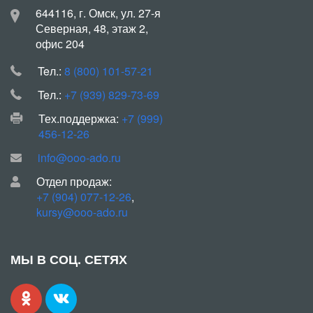
644116, г. Омск, ул. 27-я
Северная, 48, этаж 2,
офис 204
Teл.:
8 (800) 101-57-21
Teл.:
+7 (939) 829-73-69
Тех.поддержка:
+7 (999)
456-12-26
info@ooo-ado.ru
Отдел продаж:
+7 (904) 077-12-26
,
kursy@ooo-ado.ru
МЫ В СОЦ. СЕТЯХ