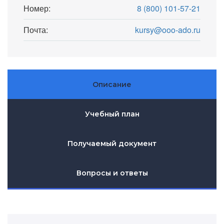
Номер:
8 (800) 101-57-21
Почта:
kursy@ooo-ado.ru
Описание
Учебный план
Получаемый документ
Вопросы и ответы