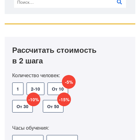
Рассчитать стоимость
в 2 шага
Количество человек:
-5%
1
2-10
От 10
-10%
-15%
От 30
От 50
Часы обучения: