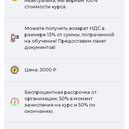
неактуальна, мы вернем 100%
стоимости курса
Можете получить возврат НДС в
размере 13% от суммы, потраченной
на обучение! Предоставим пакет
документов!
Цена:
3000 ₽
Беспроцентная рассрочка от
организации, 50% в момент
зачисления на курс и 50% по
окончанию.