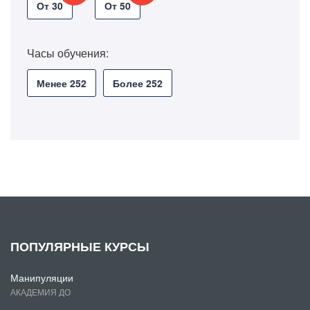
От 30
От 50
Часы обучения:
Менее 252
Более 252
ПОПУЛЯРНЫЕ КУРСЫ
Манипуляции
АКАДЕМИЯ ДО