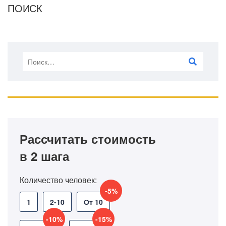
ПОИСК
Рассчитать стоимость
в 2 шага
Количество человек:
-5%
1
2-10
От 10
-10%
-15%