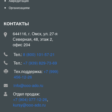
Аккредитация
Организациям
КОНТАКТЫ
644116, г. Омск, ул. 27-я
Северная, 48, этаж 2,
офис 204
Teл.:
8 (800) 101-57-21
Teл.:
+7 (939) 829-73-69
Тех.поддержка:
+7 (999)
456-12-26
info@ooo-ado.ru
Отдел продаж:
+7 (904) 077-12-26
,
kursy@ooo-ado.ru