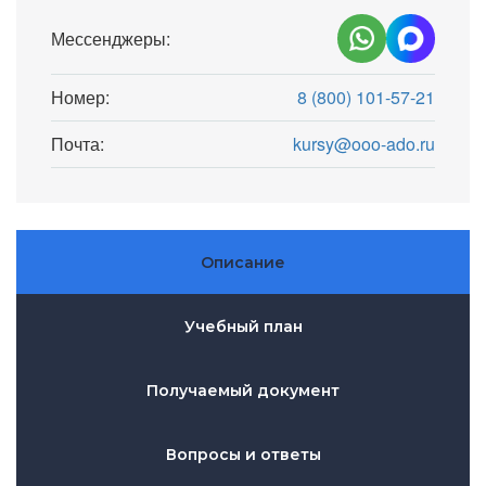
Мессенджеры:
Номер:
8 (800) 101-57-21
Почта:
kursy@ooo-ado.ru
Описание
Учебный план
Получаемый документ
Вопросы и ответы