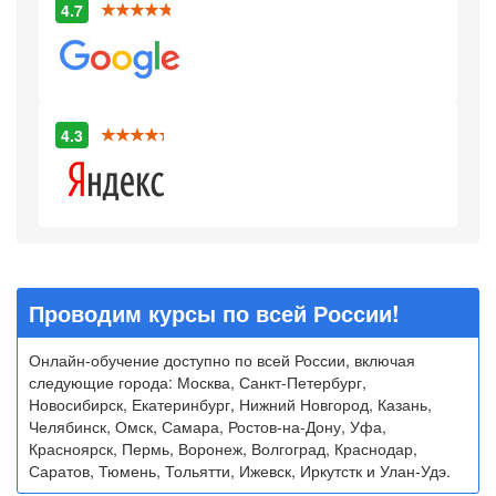
4.7
4.3
Проводим курсы по всей России!
Онлайн-обучение доступно по всей России, включая
следующие города: Москва, Санкт-Петербург,
Новосибирск, Екатеринбург, Нижний Новгород, Казань,
Челябинск, Омск, Самара, Ростов-на-Дону, Уфа,
Красноярск, Пермь, Воронеж, Волгоград, Краснодар,
Саратов, Тюмень, Тольятти, Ижевск, Иркутстк и Улан-Удэ.