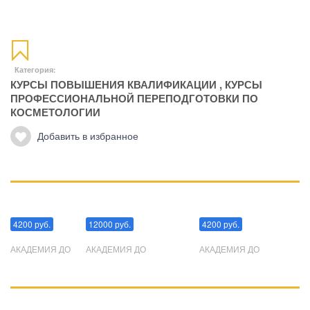
Категория:
КУРСЫ ПОВЫШЕНИЯ КВАЛИФИКАЦИИ
,
КУРСЫ
ПРОФЕССИОНАЛЬНОЙ ПЕРЕПОДГОТОВКИ ПО
КОСМЕТОЛОГИИ
Добавить в избранное
Манипуляции
Эриксоновский гипноз
Преодоления стресса
4200 руб.
12000 руб.
4200 руб.
АКАДЕМИЯ ДО
АКАДЕМИЯ ДО
АКАДЕМИЯ ДО