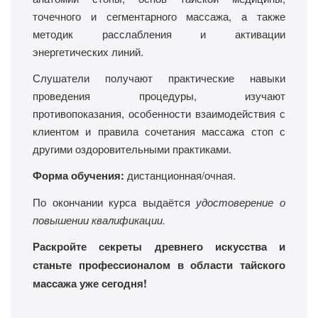
точечного и сегментарного массажа, а также
методик расслабления и активации
энергетических линий.
Слушатели получают практические навыки
проведения процедуры, изучают
противопоказания, особенности взаимодействия с
клиентом и правила сочетания массажа стоп с
другими оздоровительными практиками.
Форма обучения:
дистанционная/очная.
По окончании курса выдаётся
удостоверение о
повышении квалификации.
Раскройте секреты древнего искусства и
станьте профессионалом в области тайского
массажа уже сегодня!