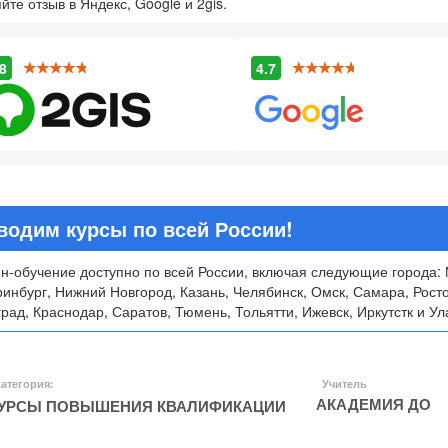
йте отзыв в Яндекс, Google и 2gis.
8
4.7
водим курсы по всей России!
н-обучение доступно по всей России, включая следующие города: 
ринбург, Нижний Новгород, Казань, Челябинск, Омск, Самара, Рост
рад, Краснодар, Саратов, Тюмень, Тольятти, Ижевск, Иркутстк и Ул
атегория:
Учитель
АКАДЕМИЯ ДО
УРСЫ ПОВЫШЕНИЯ КВАЛИФИКАЦИИ