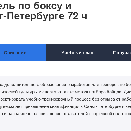
ль по боксу и
т-Петербурге 72 ч
Описание
Учебный план
Получа
с дополнительного образования разработан для тренеров по бо
зической культуры и спорта, а также методы отбора бойцов. Д
рректировать учебно-тренировочный процесс без отрыва от рабо
дтверждает превышение квалификации в Санкт-Петербурге и вн
са и направлено на повышение показателей спортивной подготов