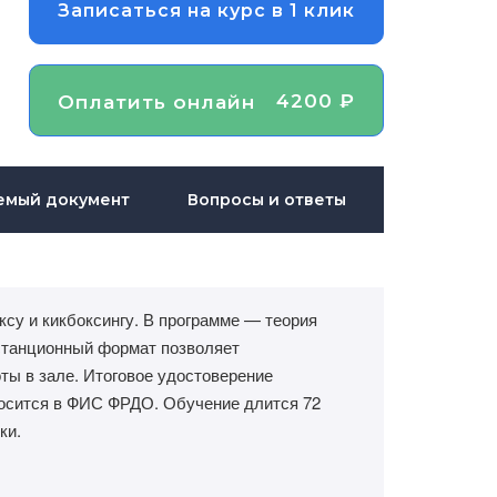
Записаться на курс в 1 клик
4200 ₽
Оплатить онлайн
емый документ
Вопросы и ответы
ксу и кикбоксингу. В программе — теория
истанционный формат позволяет
ты в зале. Итоговое удостоверение
осится в ФИС ФРДО. Обучение длится 72
ки.