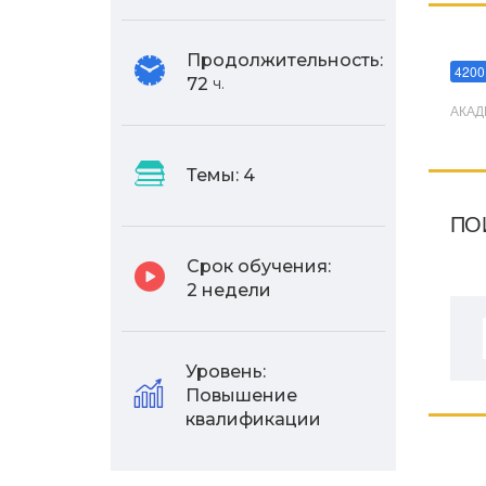
Мани
Продолжительность:
4200
72
ч.
АКАД
Темы:
4
ПО
Срок обучения:
2 недели
Уровень:
Повышение
квалификации