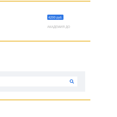
Преодоления стресса
4200 руб.
АКАДЕМИЯ ДО