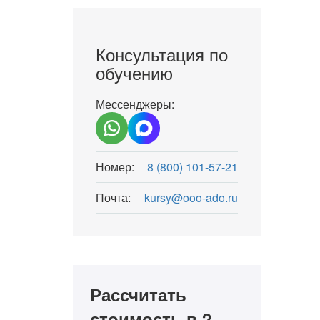
Консультация по
обучению
Мессенджеры:
Номер:
8 (800) 101-57-21
Почта:
kursy@ooo-ado.ru
Рассчитать
стоимость в 2