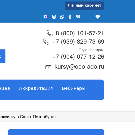
Личный кабинет
8 (800) 101-57-21
+7 (939) 829-73-69
Отдел продаж:
+7 (904) 077-12-26
kursy@ooo-ado.ru
нцев
Аккредитация
Вебинары
боксингу в Санкт-Петербурге