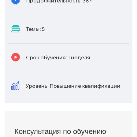
Продолжительность:
36
ч.
Темы:
5
Срок обучения:
1 неделя
Уровень:
Повышение квалификации
Консультация по обучению