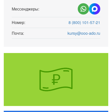
Мессенджеры:
Номер:
8 (800) 101-57-21
Почта:
kursy@ooo-ado.ru