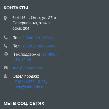
КОНТАКТЫ
644116, г. Омск, ул. 27-я
Северная, 48, этаж 2,
офис 204
Teл.:
8 (800) 101-57-21
Teл.:
+7 (939) 829-73-69
Тех.поддержка:
+7 (999)
456-12-26
info@ooo-ado.ru
Отдел продаж:
+7 (904) 077-12-26
,
kursy@ooo-ado.ru
МЫ В СОЦ. СЕТЯХ