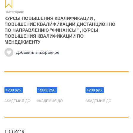
Категория:
КУРСЫ ПОВЫШЕНИЯ КВАЛИФИКАЦИИ
,
ПОВЫШЕНИЕ КВАЛИФИКАЦИИ ДИСТАНЦИОННО
ПО НАПРАВЛЕНИЮ "ФИНАНСЫ"
,
КУРСЫ
ПОВЫШЕНИЯ КВАЛИФИКАЦИИ ПО
МЕНЕДЖМЕНТУ
Добавить в избранное
Манипуляции
Эриксоновский гипноз
Преодоления стресса
4200 руб.
12000 руб.
4200 руб.
АКАДЕМИЯ ДО
АКАДЕМИЯ ДО
АКАДЕМИЯ ДО
ПОИСК