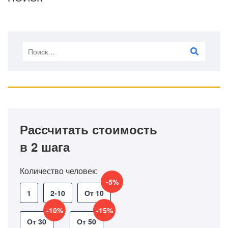
Рассчитать стоимость
в 2 шага
Количество человек:
-5%
1
2-10
От 10
-10%
-15%
От 30
От 50