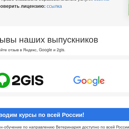
оверить лицензию:
ссылка
ывы наших выпускников
йте отзыв в Яндекс, Google и 2gis.
8
4.7
водим курсы по всей России!
н-обучение по направлению Ветеринария доступно по всей России