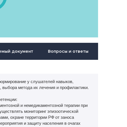
емый документ
Вопросы и ответы
формирование у слушателей навыков,
, выбора метода их лечения и профилактики.
етенции:
ентозной и немедикаментозной терапии при
уществлять мониторинг эпизоотической
зами, охране территории РФ от заноса
ероприятия и защиту населения в очагах