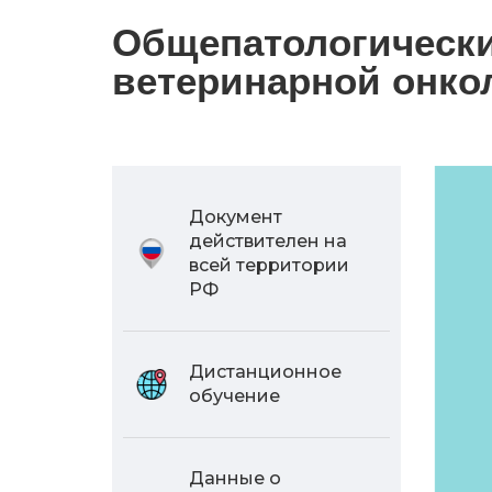
Общепатологически
ветеринарной онкол
Документ
действителен на
всей территории
РФ
Дистанционное
обучение
Данные о