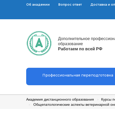
Об академии
Вопрос ответ
Доставка и о
Дополнительное профессион
образование
Работаем по всей РФ
Профессиональная переподготовка
Академия дистанционного образования
Курсы 
Общепатологические аспекты ветеринарной он