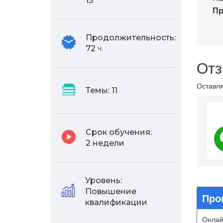
15
Пр
Продолжительность:
72
ч.
Отз
Оставля
Темы:
11
4.
Срок обучения:
2 недели
Уровень:
Повышение
Про
квалификации
Онлай