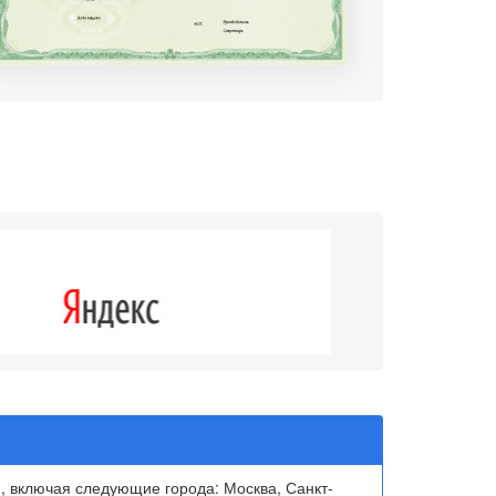
4.3
, включая следующие города: Москва, Санкт-