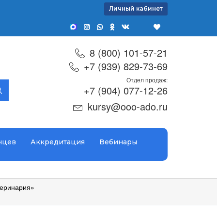
Личный кабинет
8 (800) 101-57-21
+7 (939) 829-73-69
Отдел продаж:
+7 (904) 077-12-26
kursy@ooo-ado.ru
нцев
Аккредитация
Вебинары
теринария»