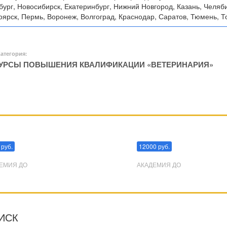
бург, Новосибирск, Екатеринбург, Нижний Новгород, Казань, Челяби
ярск, Пермь, Воронеж, Волгоград, Краснодар, Саратов, Тюмень, То
атегория:
УРСЫ ПОВЫШЕНИЯ КВАЛИФИКАЦИИ «ВЕТЕРИНАРИЯ»
пуляции
Эриксоновский гипноз
 руб.
12000 руб.
ЕМИЯ ДО
АКАДЕМИЯ ДО
ИСК