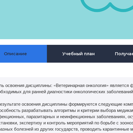
Описание
Учебный план
Получа
ль освоения дисциплины: «Ветеринарная онкология» является 
обходимых для ранней диагностики онкологических заболеваний
результате освоения дисциплины формируются следующие комп
особность разрабатывать алгоритмы и критерии выбора медикам
фекционных, паразитарных и неинфекционных заболеваниях, ос
тановки, экспертизу и контроль мероприятий по борьбе с зооно
азных болезней из других государств, проводить карантинные м