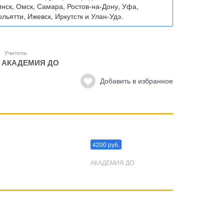
нск, Омск, Самара, Ростов-на-Дону, Уфа,
льятти, Ижевск, Иркутстк и Улан-Удэ.
Учитель
АКАДЕМИЯ ДО
Добавить в избранное
Преодоления стресса
4200 руб.
АКАДЕМИЯ ДО