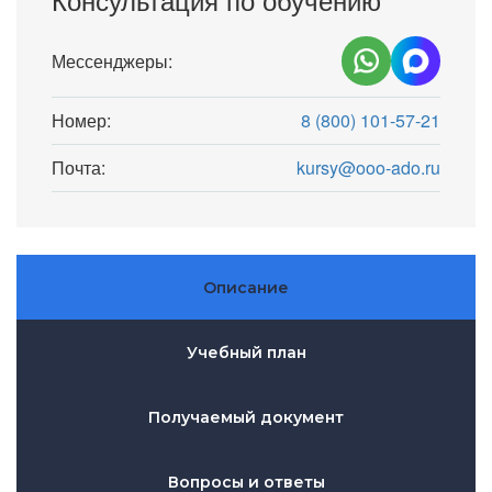
Мессенджеры:
Номер:
8 (800) 101-57-21
Почта:
kursy@ooo-ado.ru
Описание
Учебный план
Получаемый документ
Вопросы и ответы