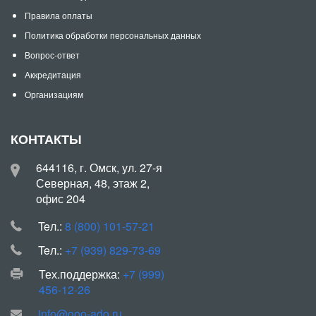
Правила оплаты
Политика обработки персональных данных
Вопрос-ответ
Аккредитация
Организациям
КОНТАКТЫ
644116, г. Омск, ул. 27-я
Северная, 48, этаж 2,
офис 204
Teл.:
8 (800) 101-57-21
Teл.:
+7 (939) 829-73-69
Тех.поддержка:
+7 (999)
456-12-26
info@ooo-ado.ru