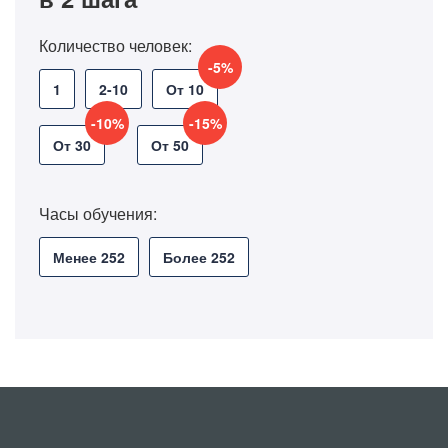
Количество человек:
-5%
1
2-10
От 10
-10%
-15%
От 30
От 50
Часы обучения:
Менее 252
Более 252