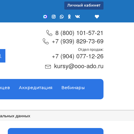
Личный кабинет
8 (800) 101-57-21
+7 (939) 829-73-69
Отдел продаж:
+7 (904) 077-12-26
kursy@ooo-ado.ru
нцев
Аккредитация
Вебинары
нальных данных