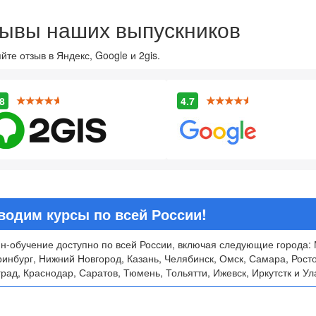
ывы наших выпускников
йте отзыв в Яндекс, Google и 2gis.
8
4.7
водим курсы по всей России!
н-обучение доступно по всей России, включая следующие города: 
ринбург, Нижний Новгород, Казань, Челябинск, Омск, Самара, Рост
рад, Краснодар, Саратов, Тюмень, Тольятти, Ижевск, Иркутстк и Ул