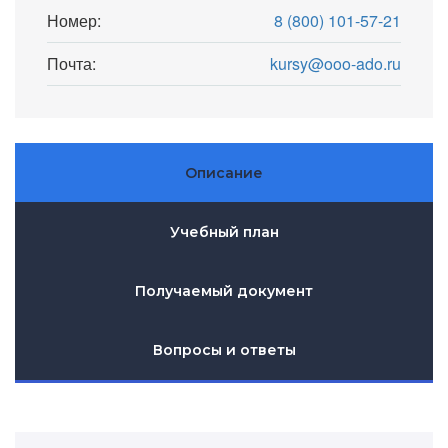
Номер:
8 (800) 101-57-21
Почта:
kursy@ooo-ado.ru
Описание
Учебный план
Получаемый документ
Вопросы и ответы