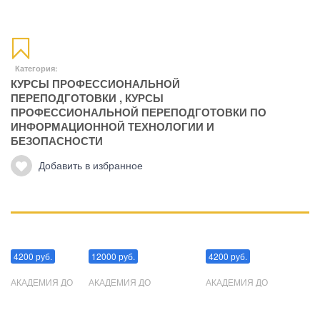
Категория:
КУРСЫ ПРОФЕССИОНАЛЬНОЙ
ПЕРЕПОДГОТОВКИ
,
КУРСЫ
ПРОФЕССИОНАЛЬНОЙ ПЕРЕПОДГОТОВКИ ПО
ИНФОРМАЦИОННОЙ ТЕХНОЛОГИИ И
БЕЗОПАСНОСТИ
Добавить в избранное
Манипуляции
Эриксоновский гипноз
Преодоления стресса
4200 руб.
12000 руб.
4200 руб.
АКАДЕМИЯ ДО
АКАДЕМИЯ ДО
АКАДЕМИЯ ДО