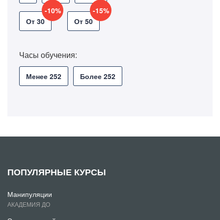
-10%
-15%
От 30
От 50
Часы обучения:
Менее 252
Более 252
ПОПУЛЯРНЫЕ КУРСЫ
Манипуляции
АКАДЕМИЯ ДО