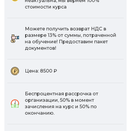
неактуальна, мы вернем 100%
стоимости курса
Можете получить возврат НДС в
размере 13% от суммы, потраченной
на обучение! Предоставим пакет
документов!
Цена:
8500 ₽
Беспроцентная рассрочка от
организации, 50% в момент
зачисления на курс и 50% по
окончанию.