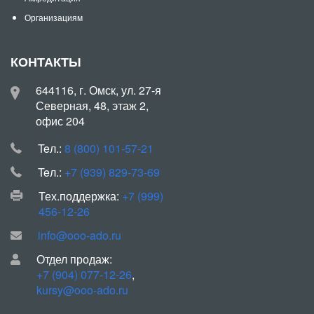
Организациям
КОНТАКТЫ
644116, г. Омск, ул. 27-я
Северная, 48, этаж 2,
офис 204
Teл.:
8 (800) 101-57-21
Teл.:
+7 (939) 829-73-69
Тех.поддержка:
+7 (999)
456-12-26
info@ooo-ado.ru
Отдел продаж:
+7 (904) 077-12-26
,
kursy@ooo-ado.ru