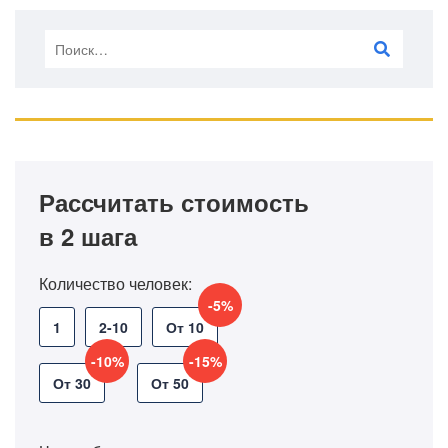
Рассчитать стоимость
в 2 шага
Количество человек:
-5%
1
2-10
От 10
-10%
-15%
От 30
От 50