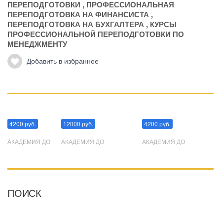
ПЕРЕПОДГОТОВКИ
,
ПРОФЕССИОНАЛЬНАЯ
ПЕРЕПОДГОТОВКА НА ФИНАНСИСТА
,
ПЕРЕПОДГОТОВКА НА БУХГАЛТЕРА
,
КУРСЫ
ПРОФЕССИОНАЛЬНОЙ ПЕРЕПОДГОТОВКИ ПО
МЕНЕДЖМЕНТУ
Добавить в избранное
Манипуляции
Эриксоновский гипноз
Преодоления стресса
4200 руб.
12000 руб.
4200 руб.
АКАДЕМИЯ ДО
АКАДЕМИЯ ДО
АКАДЕМИЯ ДО
ПОИСК