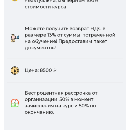
неактуальна, мы вернем 100%
стоимости курса
Можете получить возврат НДС в
размере 13% от суммы, потраченной
на обучение! Предоставим пакет
документов!
Цена:
8500 ₽
Беспроцентная рассрочка от
организации, 50% в момент
зачисления на курс и 50% по
окончанию.