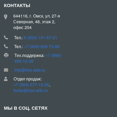
КОНТАКТЫ
644116, г. Омск, ул. 27-я
Северная, 48, этаж 2,
офис 204
Teл.:
8 (800) 101-57-21
Teл.:
+7 (939) 829-73-69
Тех.поддержка:
+7 (999)
456-12-26
info@ooo-ado.ru
Отдел продаж:
+7 (904) 077-12-26
,
kursy@ooo-ado.ru
МЫ В СОЦ. СЕТЯХ