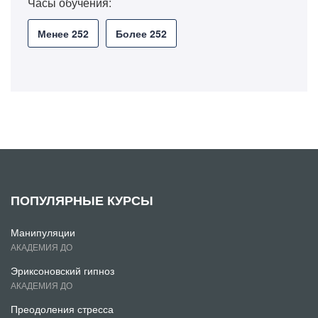
Часы обучения:
Менее 252
Более 252
ПОПУЛЯРНЫЕ КУРСЫ
Манипуляции
АКАДЕМИЯ ДО
Эриксоновский гипноз
АКАДЕМИЯ ДО
Преодоления стресса