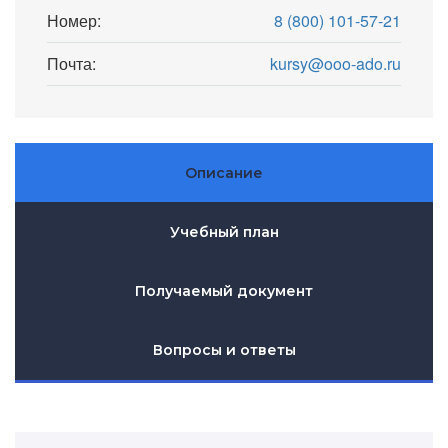
Номер:
8 (800) 101-57-21
Почта:
kursy@ooo-ado.ru
Описание
Учебный план
Получаемый документ
Вопросы и ответы