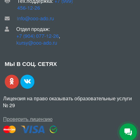
Тех.поддержка:
+7 (999)
456-12-26
info@ooo-ado.ru
Отдел продаж:
+7 (904) 077-12-26
,
kursy@ooo-ado.ru
МЫ В СОЦ. СЕТЯХ
Лицензия на право оказывать образовательные услуги
№ 29
Проверить лицензию