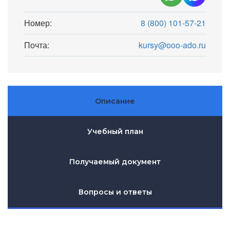
Номер:
8 (800) 101-57-21
Почта:
kursy@ooo-ado.ru
Описание
Учебный план
Получаемый документ
Вопросы и ответы