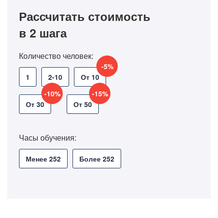
Рассчитать стоимость
в 2 шага
Количество человек:
-5%
1
2-10
От 10
-10%
-15%
От 30
От 50
Часы обучения:
Менее 252
Более 252