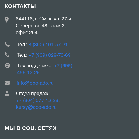
КОНТАКТЫ
644116, г. Омск, ул. 27-я
Северная, 48, этаж 2,
офис 204
Teл.:
8 (800) 101-57-21
Teл.:
+7 (939) 829-73-69
Тех.поддержка:
+7 (999)
456-12-26
info@ooo-ado.ru
Отдел продаж:
+7 (904) 077-12-26
,
kursy@ooo-ado.ru
МЫ В СОЦ. СЕТЯХ