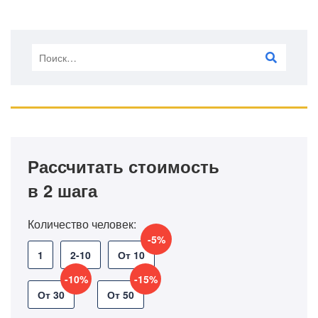
Рассчитать стоимость
в 2 шага
Количество человек:
-5%
1
2-10
От 10
-10%
-15%
От 30
От 50