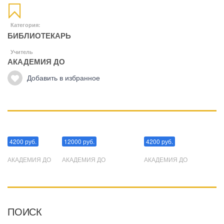
Категория:
БИБЛИОТЕКАРЬ
Учитель
АКАДЕМИЯ ДО
Добавить в избранное
Манипуляции
Эриксоновский гипноз
Преодоления стресса
4200 руб.
12000 руб.
4200 руб.
АКАДЕМИЯ ДО
АКАДЕМИЯ ДО
АКАДЕМИЯ ДО
ПОИСК