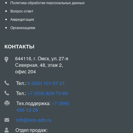
Политика обработки персональных данных
Вопрос-ответ
Аккредитация
Организациям
КОНТАКТЫ
644116, г. Омск, ул. 27-я
Северная, 48, этаж 2,
офис 204
Teл.:
8 (800) 101-57-21
Teл.:
+7 (939) 829-73-69
Тех.поддержка:
+7 (999)
456-12-26
info@ooo-ado.ru
Отдел продаж: