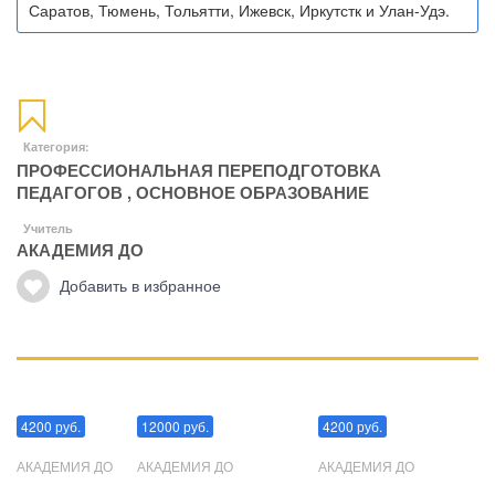
Саратов, Тюмень, Тольятти, Ижевск, Иркутстк и Улан-Удэ.
Категория:
ПРОФЕССИОНАЛЬНАЯ ПЕРЕПОДГОТОВКА
ПЕДАГОГОВ
,
ОСНОВНОЕ ОБРАЗОВАНИЕ
Учитель
АКАДЕМИЯ ДО
Добавить в избранное
Манипуляции
Эриксоновский гипноз
Преодоления стресса
4200 руб.
12000 руб.
4200 руб.
АКАДЕМИЯ ДО
АКАДЕМИЯ ДО
АКАДЕМИЯ ДО