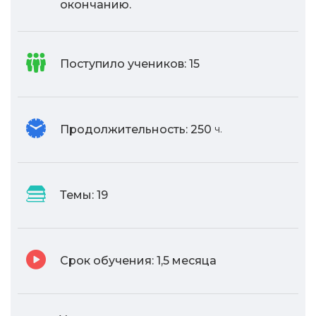
окончанию.
Поступило учеников:
15
Продолжительность:
250
ч.
Темы:
19
Срок обучения:
1,5 месяца