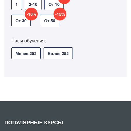
1
2-10
От 10
-10%
-15%
От 30
От 50
Часы обучения:
Менее 252
Более 252
ПОПУЛЯРНЫЕ КУРСЫ