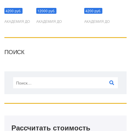
Манипуляции
Эриксоновский гипноз
Преодоления стресса
4200 руб.
12000 руб.
4200 руб.
АКАДЕМИЯ ДО
АКАДЕМИЯ ДО
АКАДЕМИЯ ДО
ПОИСК
Рассчитать стоимость