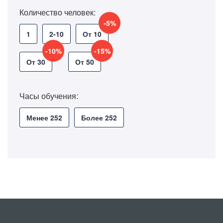
Количество человек:
-5%
1
2-10
От 10
-10%
-15%
От 30
От 50
Часы обучения:
Менее 252
Более 252