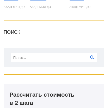
АКАДЕМИЯ ДО
АКАДЕМИЯ ДО
АКАДЕМИЯ ДО
ПОИСК
Рассчитать стоимость
в 2 шага