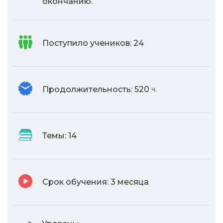
окончанию.
Поступило учеников:
24
Продолжительность:
520
ч.
Темы:
14
Срок обучения:
3 месяца