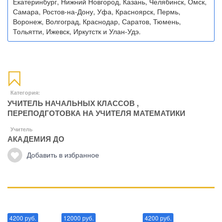
Екатеринбург, Нижний Новгород, Казань, Челябинск, Омск,
Самара, Ростов-на-Дону, Уфа, Красноярск, Пермь,
Воронеж, Волгоград, Краснодар, Саратов, Тюмень,
Тольятти, Ижевск, Иркутстк и Улан-Удэ.
Категория:
УЧИТЕЛЬ НАЧАЛЬНЫХ КЛАССОВ
,
ПЕРЕПОДГОТОВКА НА УЧИТЕЛЯ МАТЕМАТИКИ
Учитель
АКАДЕМИЯ ДО
Добавить в избранное
Манипуляции
Эриксоновский гипноз
Преодоления стресса
4200 руб.
12000 руб.
4200 руб.