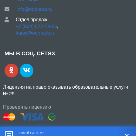
info@ooo-ado.ru
Отдел продаж:
+7 (904) 077-12-26
,
kursy@ooo-ado.ru
МЫ В СОЦ. СЕТЯХ
Лицензия на право оказывать образовательные услуги
№ 29
Проверить лицензию
ПРОЙТИ ТЕСТ
© 2026 ООО «Академия ДО»