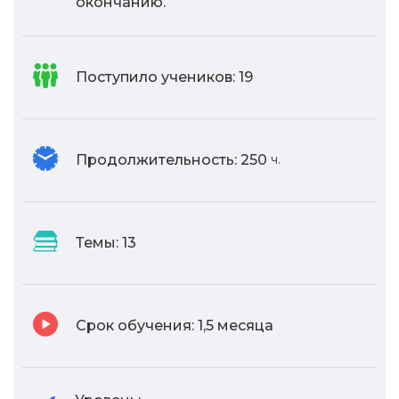
окончанию.
Поступило учеников:
19
Продолжительность:
250
ч.
Темы:
13
Срок обучения:
1,5 месяца