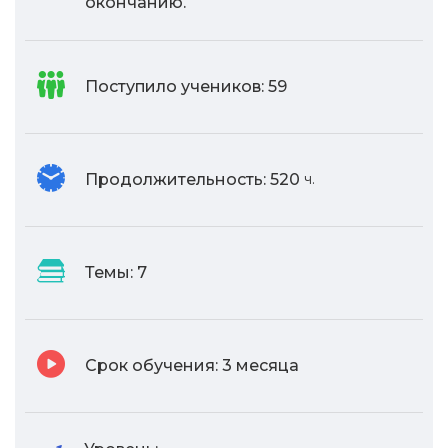
окончанию.
Поступило учеников:
59
Продолжительность:
520
ч.
Темы:
7
Срок обучения:
3 месяца