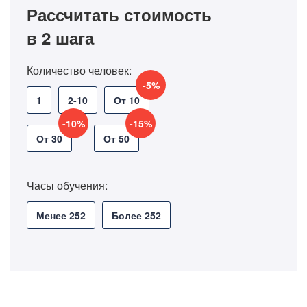
Рассчитать стоимость
в 2 шага
Количество человек:
-5%
1
2-10
От 10
-10%
-15%
От 30
От 50
Часы обучения:
Менее 252
Более 252