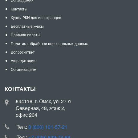
Об академии
Контакты
Курсы РКИ для иностранцев
Бесплатные курсы
Правила оплаты
Политика обработки персональных данных
Вопрос-ответ
Аккредитация
Организациям
КОНТАКТЫ
644116, г. Омск, ул. 27-я
Северная, 48, этаж 2,
офис 204
Teл.:
8 (800) 101-57-21
Teл.:
+7 (939) 829-73-69