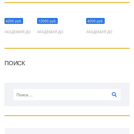
Манипуляции
Эриксоновский гипноз
Преодоления стресса
4200 руб.
12000 руб.
4200 руб.
АКАДЕМИЯ ДО
АКАДЕМИЯ ДО
АКАДЕМИЯ ДО
ПОИСК