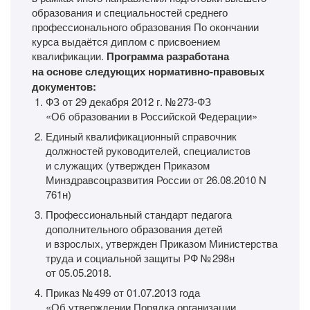
образования и специальностей среднего
профессионального образования По окончании
курса выдаётся диплом с присвоением
квалификации.
Программа разработана
на основе следующих нормативно-правовых
документов:
ФЗ от 29 декабря 2012 г. № 273-ФЗ
«Об образовании в Российской Федерации»
Единый квалификационный справочник
должностей руководителей, специалистов
и служащих (утвержден Приказом
Минздравсоцразвития России от 26.08.2010 N
761н)
Профессиональный стандарт педагога
дополнительного образования детей
и взрослых, утвержден Приказом Министерства
труда и социальной защиты РФ № 298н
от 05.05.2018.
Приказ № 499 от 01.07.2013 года
«Об утверждении Порядка организации