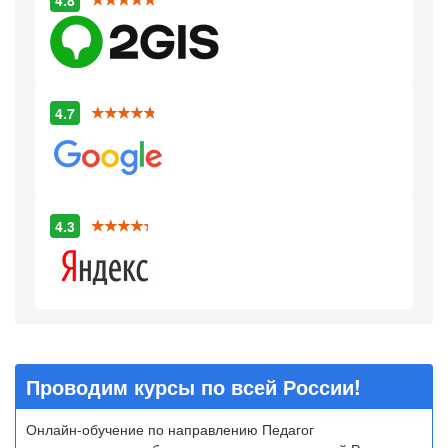
4.8
4.7
4.3
Проводим курсы по всей России!
Онлайн-обучение по направлению Педагог