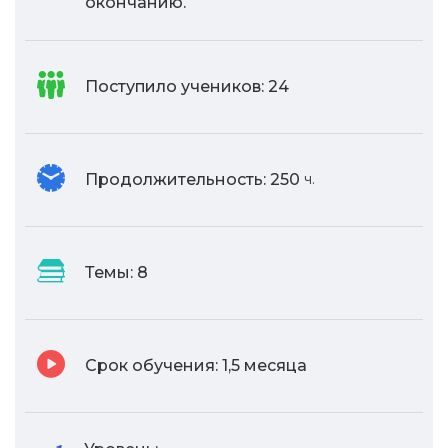
окончанию.
Поступило учеников:
24
Продолжительность:
250
ч.
Темы:
8
Срок обучения:
1,5 месяца