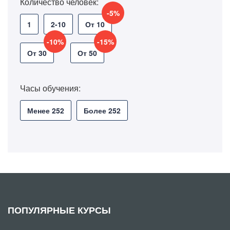
Количество человек:
-5%
1
2-10
От 10
-10%
-15%
От 30
От 50
Часы обучения:
Менее 252
Более 252
ПОПУЛЯРНЫЕ КУРСЫ