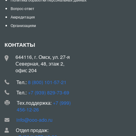
Вопрос-ответ
Аккредитация
Организациям
КОНТАКТЫ
644116, г. Омск, ул. 27-я
Северная, 48, этаж 2,
офис 204
Teл.:
8 (800) 101-57-21
Teл.:
+7 (939) 829-73-69
Тех.поддержка:
+7 (999)
456-12-26
info@ooo-ado.ru
Отдел продаж: