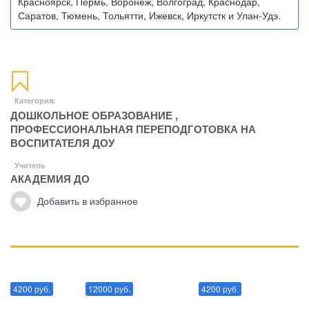
Красноярск, Пермь, Воронеж, Волгоград, Краснодар,
Саратов, Тюмень, Тольятти, Ижевск, Иркутстк и Улан-Удэ.
Категория:
ДОШКОЛЬНОЕ ОБРАЗОВАНИЕ
,
ПРОФЕССИОНАЛЬНАЯ ПЕРЕПОДГОТОВКА НА
ВОСПИТАТЕЛЯ ДОУ
Учитель
АКАДЕМИЯ ДО
Добавить в избранное
Манипуляции
Эриксоновский гипноз
Преодоления стресса
4200 руб.
12000 руб.
4200 руб.