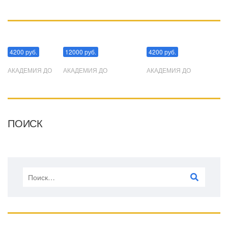
Манипуляции
Эриксоновский гипноз
Преодоления стресса
4200 руб.
12000 руб.
4200 руб.
АКАДЕМИЯ ДО
АКАДЕМИЯ ДО
АКАДЕМИЯ ДО
ПОИСК