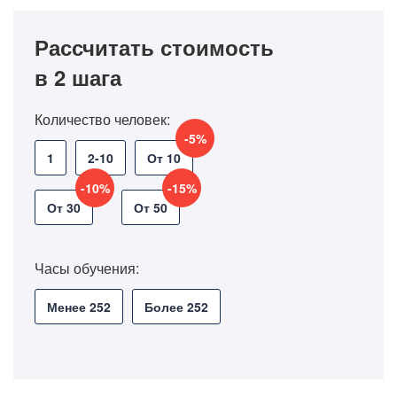
Рассчитать стоимость
в 2 шага
Количество человек:
-5%
1
2-10
От 10
-10%
-15%
От 30
От 50
Часы обучения:
Менее 252
Более 252