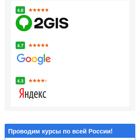
4.8
4.7
4.3
Проводим курсы по всей России!